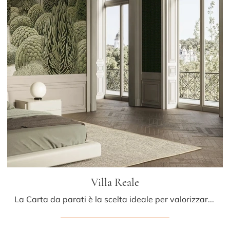
Villa Reale
La Carta da parati è la scelta ideale per valorizzare i tuoi interni! Ultima un'ambientazione classica con il modello Villa Reale di Glamora.