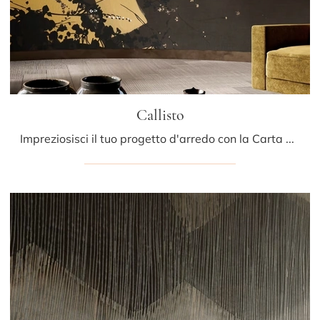
Callisto
Impreziosisci il tuo progetto d'arredo con la Carta da parati in TNT: se desideri una soluzione moderna, Callisto fa al caso tuo.