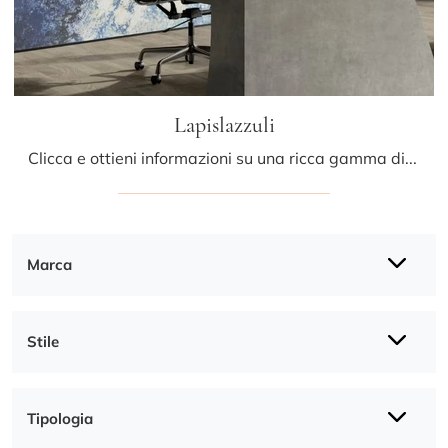
Lapislazzuli
Clicca e ottieni informazioni su una ricca gamma di Carta da parati vinilica design: il modello Lapislazzuli di Glamora ti attende!
Marca
Stile
Tipologia