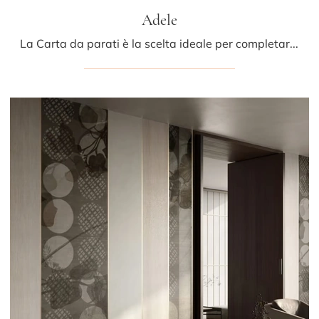
Adele
La Carta da parati è la scelta ideale per completare i tuoi locali! Ultima un'ambientazione moderna con il modello Adele di Glamora.