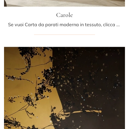
Carole
Se vuoi Carta da parati moderna in tessuto, clicca e scopri di più sulle diverse soluzioni di Glamora come il modello Carole.