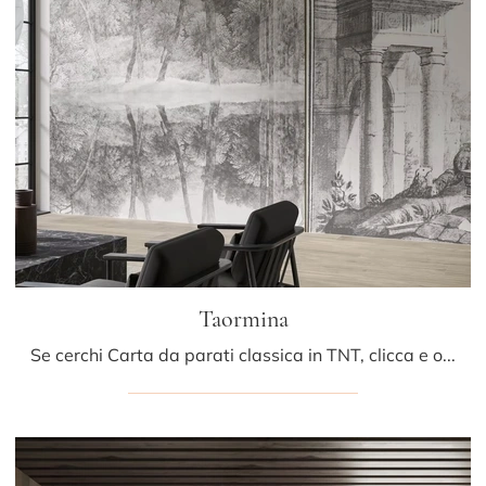
Taormina
Se cerchi Carta da parati classica in TNT, clicca e ottieni informazioni sulle varie proposte di Glamora come il modello Taormina.