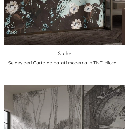
Siche
Se desideri Carta da parati moderna in TNT, clicca e ottieni informazioni sulle varie proposte di Glamora come il modello Siche.