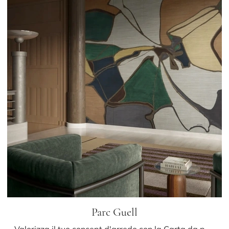
Parc Guell
Valorizza il tuo concept d'arredo con la Carta da parati in TNT: se desideri una soluzione moderna, Parc Guell fa per te.