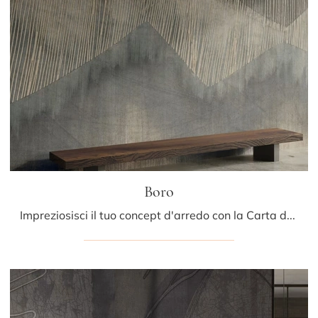
Boro
Impreziosisci il tuo concept d'arredo con la Carta da parati in TNT: se cerchi una soluzione design, Boro fa al caso tuo.