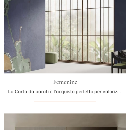
Femenine
La Carta da parati è l'acquisto perfetto per valorizzare i tuoi interni! Ultima un'ambientazione moderna con il modello Femenine di Glamora.