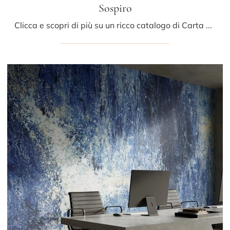
Sospiro
Clicca e scopri di più su un ricco catalogo di Carta da parati vinilica moderna: il modello Sospiro di Glamora ti attende!