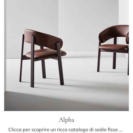
Alpha
Clicca per scoprire un ricco catalogo di sedie fisse per stanze design: il modello Alpha di Bonaldo ti attende!