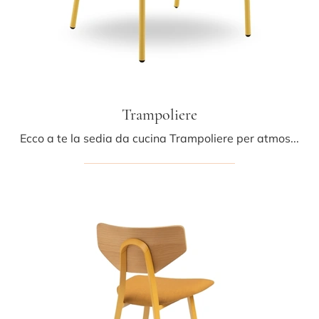
Trampoliere
Ecco a te la sedia da cucina Trampoliere per atmosfere moderne, tra le più esclusive Sedie fisse di Midj.