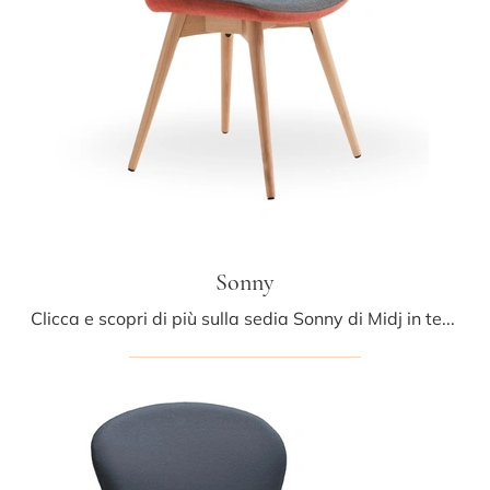
Sonny
Clicca e scopri di più sulla sedia Sonny di Midj in tessuto: le più esclusive Sedie fisse moderne ti aspettano.