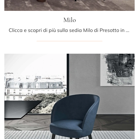
Milo
Clicca e scopri di più sulla sedia Milo di Presotto in tessuto: le più esclusive Sedie fisse design ti attendono.