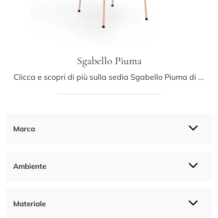
Sgabello Piuma
Clicca e scopri di più sulla sedia Sgabello Piuma di Midj in cuoio: le più originali Sedie sgabelli moderne ti attendono.
Marca
Ambiente
Materiale