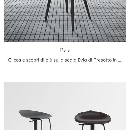
Evia
Clicca e scopri di più sulla sedia Evia di Presotto in pelle: le più belle Sedie fisse design ti attendono.