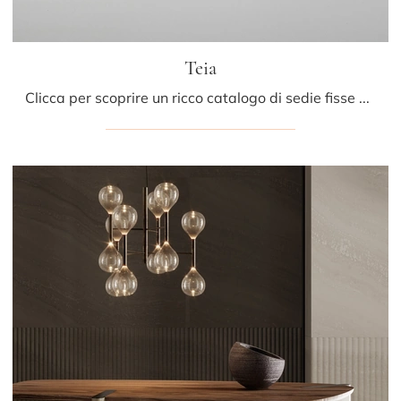
Teia
Clicca per scoprire un ricco catalogo di sedie fisse per stanze design: il modello Teia di Bonaldo ti aspetta!