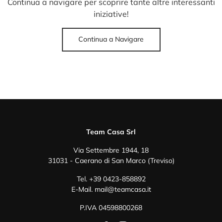
Continua a navigare per scoprire tante altre interessanti
iniziative!
Continua a Navigare
Team Casa Srl
Via Settembre 1944, 18
31031 - Caerano di San Marco (Treviso)
Tel.
+39 0423-858892
E-Mail.
mail@teamcasa.it
P.IVA 04598800268