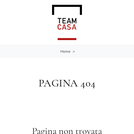
Home
>
PAGINA 404
Pagina non trovata