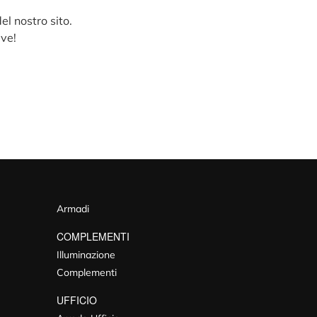
el nostro sito.
ive!
Armadi
COMPLEMENTI
Illuminazione
Complementi
UFFICIO