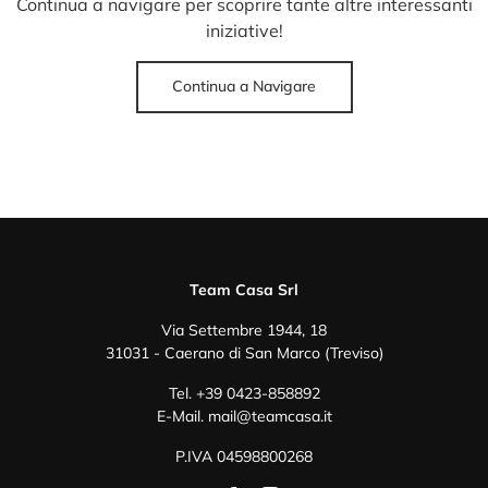
Continua a navigare per scoprire tante altre interessanti
iniziative!
Continua a Navigare
Team Casa Srl
Via Settembre 1944, 18
31031 - Caerano di San Marco (Treviso)
Tel.
+39 0423-858892
E-Mail.
mail@teamcasa.it
P.IVA 04598800268