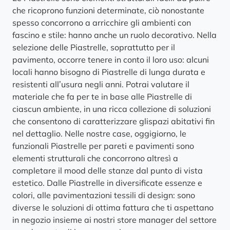
che ricoprono funzioni determinate, ciò nonostante
spesso concorrono a arricchire gli ambienti con
fascino e stile: hanno anche un ruolo decorativo. Nella
selezione delle Piastrelle, soprattutto per il
pavimento, occorre tenere in conto il loro uso: alcuni
locali hanno bisogno di Piastrelle di lunga durata e
resistenti all’usura negli anni. Potrai valutare il
materiale che fa per te in base alle Piastrelle di
ciascun ambiente, in una ricca collezione di soluzioni
che consentono di caratterizzare glispazi abitativi fin
nel dettaglio. Nelle nostre case, oggigiorno, le
funzionali Piastrelle per pareti e pavimenti sono
elementi strutturali che concorrono altresì a
completare il mood delle stanze dal punto di vista
estetico. Dalle Piastrelle in diversificate essenze e
colori, alle pavimentazioni tessili di design: sono
diverse le soluzioni di ottima fattura che ti aspettano
in negozio insieme ai nostri store manager del settore