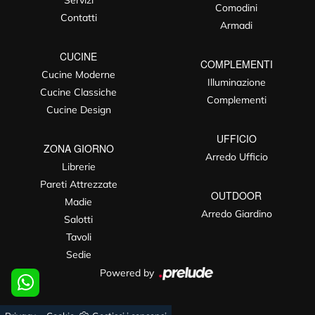
Servizi
Comodini
Contatti
Armadi
CUCINE
COMPLEMENTI
Cucine Moderne
Illuminazione
Cucine Classiche
Complementi
Cucine Design
UFFICIO
ZONA GIORNO
Arredo Ufficio
Librerie
Pareti Attrezzate
OUTDOOR
Madie
Arredo Giardino
Salotti
Tavoli
Sedie
Powered by