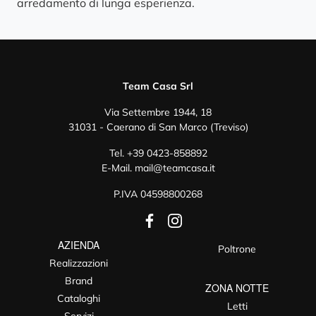
arredamento di lunga esperienza.
Team Casa Srl
Via Settembre 1944, 18
31031 - Caerano di San Marco (Treviso)
Tel.
+39 0423-858892
E-Mail.
mail@teamcasa.it
P.IVA 04598800268
AZIENDA
Poltrone
Realizzazioni
Brand
ZONA NOTTE
Cataloghi
Letti