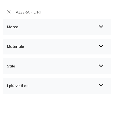
AZZERA FILTRI
Marca
Materiale
Stile
I più visti a :