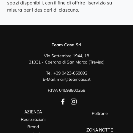
spazi disponibili, con il fine di offrire ilservizio su
misura per i desideri di ciascuno.
Team Casa Srl
Via Settembre 1944, 18
31031 - Caerano di San Marco (Treviso)
Tel.
+39 0423-858892
E-Mail.
mail@teamcasa.it
P.IVA 04598800268
AZIENDA
Poltrone
Realizzazioni
Brand
ZONA NOTTE