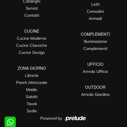
Cataloghi
Letti
Servizi
Comodini
Contatti
Armadi
CUCINE
COMPLEMENTI
Cucine Moderne
Illuminazione
Cucine Classiche
Complementi
Cucine Design
UFFICIO
ZONA GIORNO
Arredo Ufficio
Librerie
Pareti Attrezzate
OUTDOOR
Madie
Arredo Giardino
Salotti
Tavoli
Sedie
Powered by