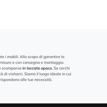
 i mobili. Allo scopo di garantire la
o misure e con consegna e montaggio.
ti a scomparsa
in laccato opaco
. Se cerchi
à di visitarci. Siamo il luogo ideale in cui
 rispondono alle tue necessità.