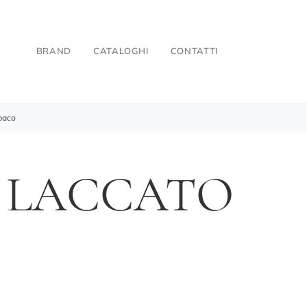
BRAND
CATALOGHI
CONTATTI
paco
N LACCATO