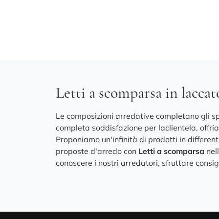
Letti a scomparsa in lacca
Le composizioni arredative completano gli spa
completa soddisfazione per laclientela, offr
Proponiamo un'infinità di prodotti in differen
proposte d'arredo con
Letti a scomparsa
nell
conoscere i nostri arredatori, sfruttare consi