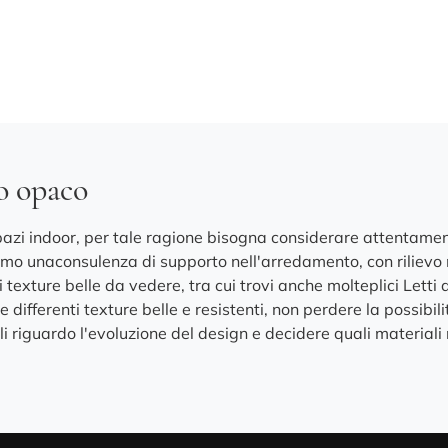
to opaco
zi indoor, per tale ragione bisogna considerare attentamente
iamo unaconsulenza di supporto nell'arredamento, con riliev
ti texture belle da vedere, tra cui trovi anche molteplici Let
e differenti texture belle e resistenti, non perdere la possibilit
gli riguardo l'evoluzione del design e decidere quali materiali