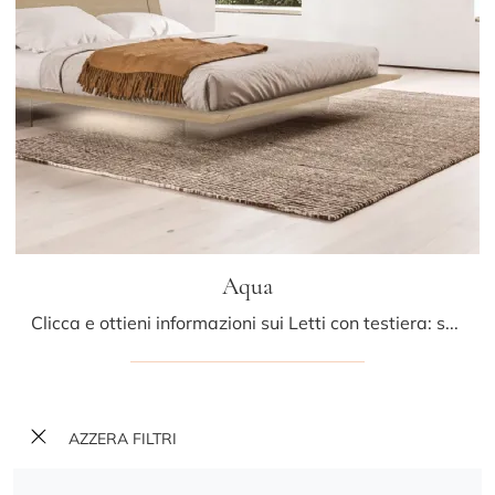
Aqua
Clicca e ottieni informazioni sui Letti con testiera: se cerchi modelli matrimoniali design, il modello Aqua Presotto fa al caso tuo.
AZZERA FILTRI