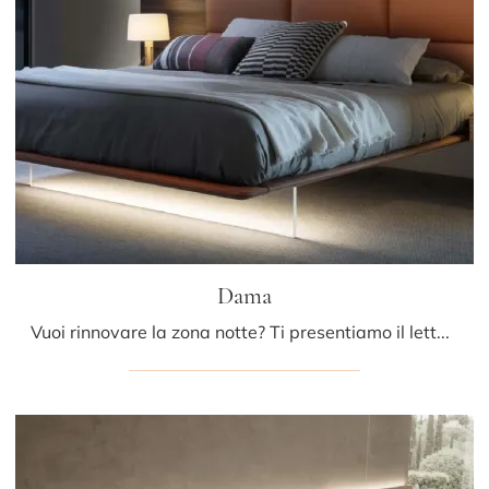
Dama
Vuoi rinnovare la zona notte? Ti presentiamo il letto in pelle Dama di Presotto per spazi design.