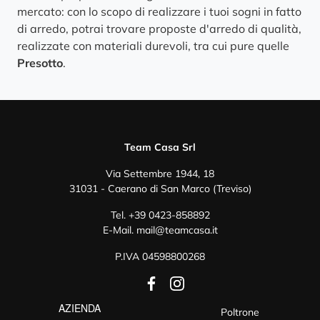
mercato: con lo scopo di realizzare i tuoi sogni in fatto
di arredo, potrai trovare proposte d'arredo di qualità,
realizzate con materiali durevoli, tra cui pure quelle
Presotto
.
Team Casa Srl
Via Settembre 1944, 18
31031 - Caerano di San Marco (Treviso)
Tel.
+39 0423-858892
E-Mail.
mail@teamcasa.it
P.IVA 04598800268
AZIENDA
Poltrone