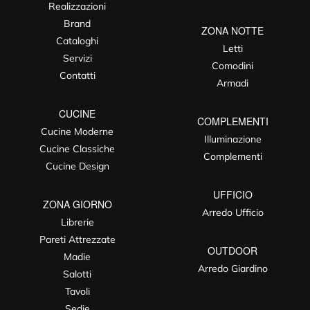
Realizzazioni
Brand
ZONA NOTTE
Cataloghi
Letti
Servizi
Comodini
Contatti
Armadi
CUCINE
COMPLEMENTI
Cucine Moderne
Illuminazione
Cucine Classiche
Complementi
Cucine Design
UFFICIO
ZONA GIORNO
Arredo Ufficio
Librerie
Pareti Attrezzate
OUTDOOR
Madie
Arredo Giardino
Salotti
Tavoli
Sedie