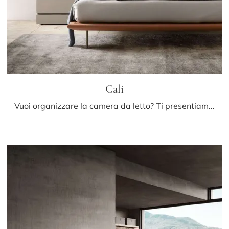
Cali
Vuoi organizzare la camera da letto? Ti presentiamo il letto in pelle Cali di Presotto per spazi design.