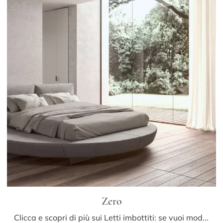
Zero
Clicca e scopri di più sui Letti imbottiti: se vuoi modelli matrimoniali design, il modello Zero Presotto fa per te.