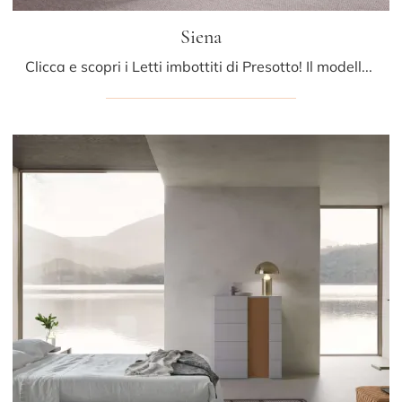
Siena
Clicca e scopri i Letti imbottiti di Presotto! Il modello Siena in pelle ti aspetta nelle versioni matrimoniali.