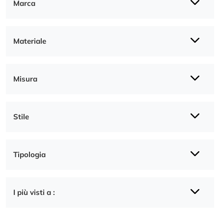
Marca
Materiale
Misura
Stile
Tipologia
I più visti a :