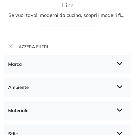
Line
Se vuoi tavoli moderni da cucina, scopri i modelli fissi di Pizzolato: clicca e scopri il modello Line in legno.
AZZERA FILTRI
Marca
Ambiente
Materiale
Stile