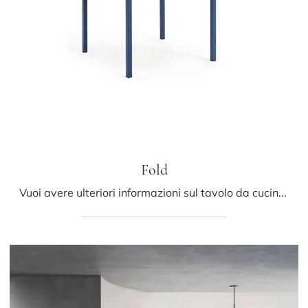
Fold
Vuoi avere ulteriori informazioni sul tavolo da cucina Fold di Midj? Clicca e ottieni informazioni sui modelli fissi del marchio.