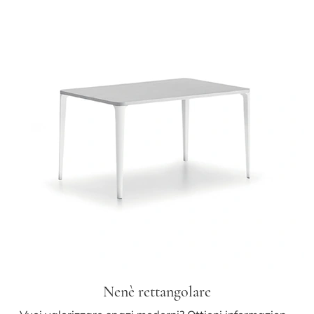
Nenè rettangolare