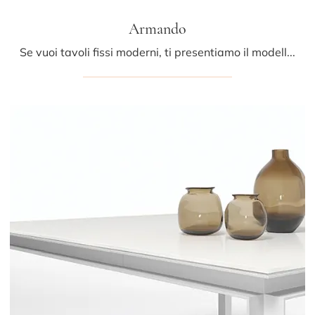
Armando
Se vuoi tavoli fissi moderni, ti presentiamo il modello da cucina in metallo Armando della marca Midj.