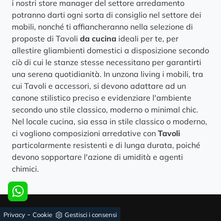
i nostri store manager del settore arredamento
potranno darti ogni sorta di consiglio nel settore dei
mobili, nonché ti affiancheranno nella selezione di
proposte di Tavoli
da cucina
ideali per te, per
allestire gliambienti domestici a disposizione secondo
ciò di cui le stanze stesse necessitano per garantirti
una serena quotidianità. In unzona living i mobili, tra
cui Tavoli e accessori, si devono adattare ad un
canone stilistico preciso e evidenziare l'ambiente
secondo uno stile classico, moderno o minimal chic.
Nel locale cucina, sia essa in stile classico o moderno,
ci vogliono composizioni arredative con
Tavoli
particolarmente resistenti e di lunga durata, poiché
devono sopportare l'azione di umidità e agenti
chimici.
-
Privacy
Cookie
Gestisci i consensi