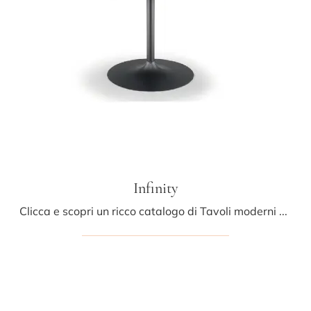
Infinity
Clicca e scopri un ricco catalogo di Tavoli moderni fissi da cucina! Il modello Infinity di Midj ti aspetta.