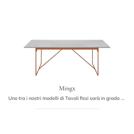
Mingx
Uno tra i nostri modelli di Tavoli fissi sarà in grado di valorizzare il tuo concept d'arredo con funzionalità e stile.