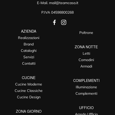
E-Mail.
mail@teamcasa.it
P.IVA 04598800268
AZIENDA
Poltrone
Realizzazioni
Brand
ZONA NOTTE
Cataloghi
Letti
Servizi
Comodini
Contatti
Armadi
CUCINE
COMPLEMENTI
Cucine Moderne
Illuminazione
Cucine Classiche
Complementi
Cucine Design
UFFICIO
ZONA GIORNO
Arredo Ufficio