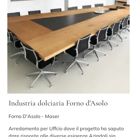
Industria dolciaria Forno d'Asolo
Forno D'Asolo - Maser
Arredamento per Uffcio dove il progetto ha saputo
dare risposte alle diverse esigenze Azindali sia