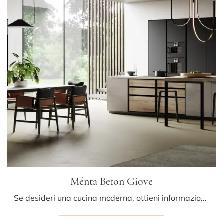
Ménta Beton Giove
Se desideri una cucina moderna, ottieni informazioni sul modello Ménta Beton Giove Miton.