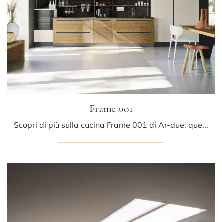
Frame 001
Scopri di più sulla cucina Frame 001 di Ar-due: questa soluzione in legno sarà la scelta ideale per te!