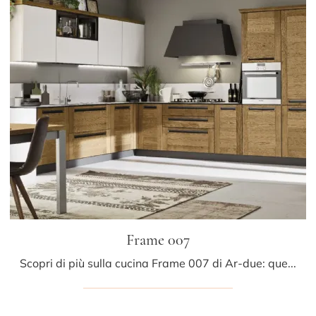
Frame 007
Scopri di più sulla cucina Frame 007 di Ar-due: questa soluzione in legno sarà la scelta ideale per te!