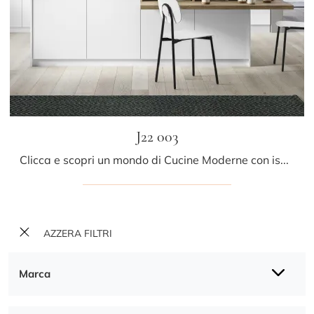
J22 003
Clicca e scopri un mondo di Cucine Moderne con isola: la cucina J22 003 Ar-due in Pet ti aspetta!
AZZERA FILTRI
Marca