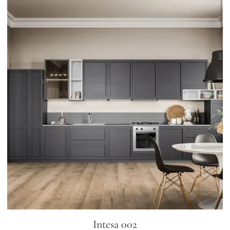
Intesa 002