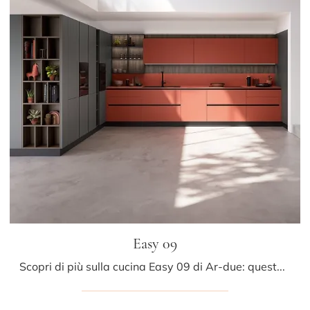
Easy 09
Scopri di più sulla cucina Easy 09 di Ar-due: questa soluzione in melaminico sarà l'acquisto ideale per te!