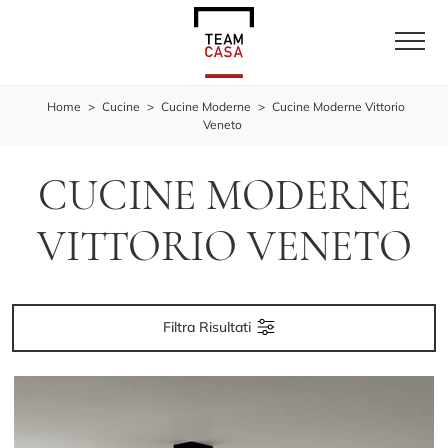
Home
>
Cucine
>
Cucine Moderne
>
Cucine Moderne Vittorio
Veneto
CUCINE MODERNE
VITTORIO VENETO
Filtra Risultati