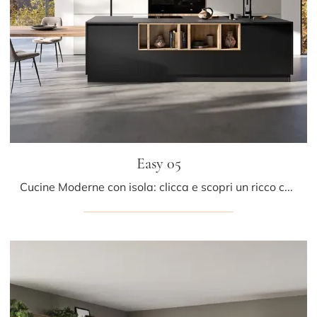
Easy 05
Cucine Moderne con isola: clicca e scopri un ricco catalogo di soluzioni del brand Ar-due, tra cui il modello Easy 05.