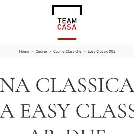
Home
>
Cucine
>
Cucine Classiche
>
Easy Classic 001
NA CLASSIC
A EASY CLASSI