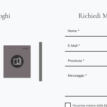
loghi
Richiedi M
Ho preso visione della
Pr