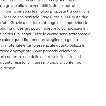
e grazie alla loro versatilità: da noi potrai
 in prima persona le migliori proposte tra cui anche
a Classica con penisola Easy Classic 001 di Ar-due
in foto. Grazie a un ricco catalogo di composizioni in
onalità di design, potrai ricreare la composizione in
ssico dei tuoi sogni. Tutte le cucine sono sottoposte a
e calore quotidianamente: scegliere la giusta
 di materiale è tanto essenziale quanto pulizia e
ione appropriate. Sono parecchi coloro che
di comprare una delle nostre soluzioni classiche in
n quanto resistono in anni mixando al contempo
 e design.