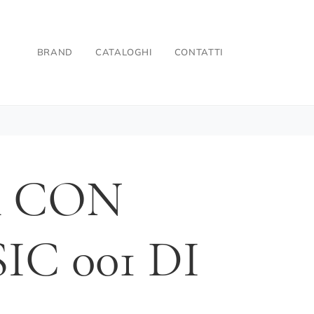
BRAND
CATALOGHI
CONTATTI
A CON
C 001 DI