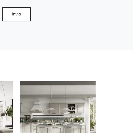
Invia