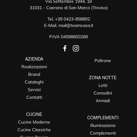
Via Settembre 1944, 18
31031 - Caerano di San Marco (Treviso)
Tel.
+39 0423-858892
E-Mail.
mail@teamcasa.it
P.IVA 04598800268
AZIENDA
Poltrone
Realizzazioni
Brand
ZONA NOTTE
Cataloghi
Letti
Servizi
Comodini
Contatti
Armadi
CUCINE
COMPLEMENTI
Cucine Moderne
Illuminazione
Cucine Classiche
Complementi