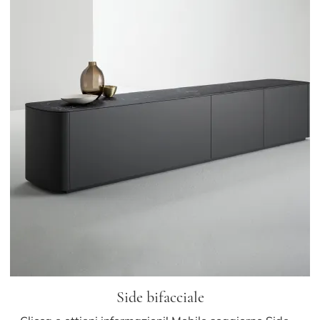
Side bifacciale