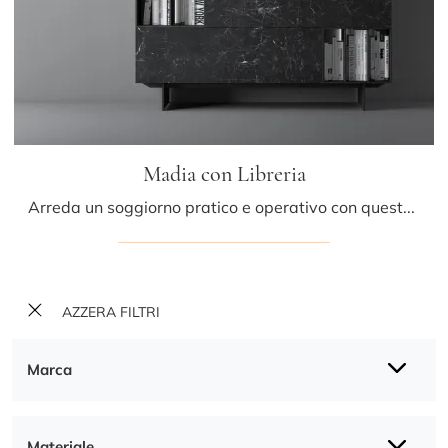
Madia con Libreria
Arreda un soggiorno pratico e operativo con questa madia Madia con Libreria di Caccaro: scopri le più belle Madie in gres.
AZZERA FILTRI
Marca
Materiale