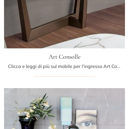
Art Consolle
Clicca e leggi di più sul mobile per l'ingresso Art Consolle di Bonaldo! Potrai ammobiliare spazi design attrezzandoli alla perfezione.