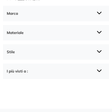
Marca
Materiale
Stile
I più visti a :