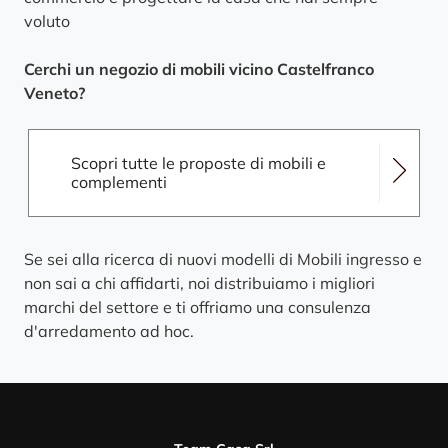
voluto
Cerchi un negozio di mobili vicino Castelfranco
Veneto?
Scopri tutte le proposte di mobili e
complementi
Se sei alla ricerca di nuovi modelli di Mobili ingresso e
non sai a chi affidarti, noi distribuiamo i migliori
marchi del settore e ti offriamo una consulenza
d'arredamento ad hoc.