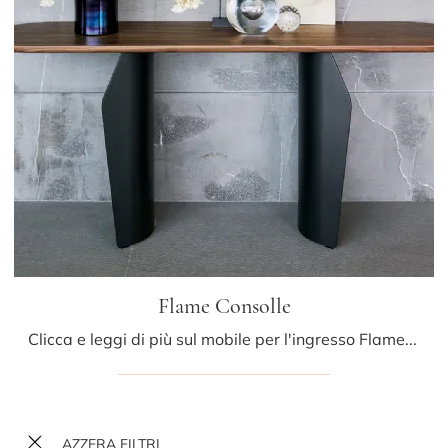
Flame Consolle
Clicca e leggi di più sul mobile per l'ingresso Flame Consolle di Bonaldo! Potrai arredare spazi design ammobiliandoli alla perfezione.
AZZERA FILTRI