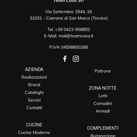
Team Casa Srl
Via Settembre 1944, 18
31031 - Caerano di San Marco (Treviso)
Tel.
+39 0423-858892
E-Mail.
mail@teamcasa.it
P.IVA 04598800268
AZIENDA
Poltrone
Realizzazioni
Brand
ZONA NOTTE
Cataloghi
Letti
Servizi
Comodini
Contatti
Armadi
CUCINE
COMPLEMENTI
Cucine Moderne
Illuminazione