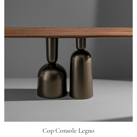
Cop Console Legno