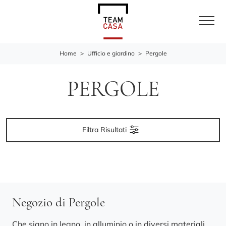
Home
>
Ufficio e giardino
>
Pergole
PERGOLE
Filtra Risultati
Negozio di Pergole
Che siano in legno, in alluminio o in diversi materiali