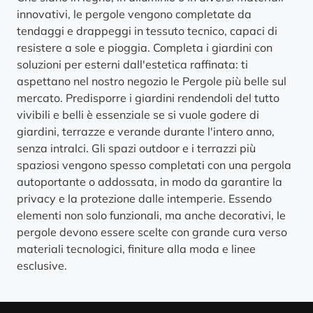
innovativi, le pergole vengono completate da
tendaggi e drappeggi in tessuto tecnico, capaci di
resistere a sole e pioggia. Completa i giardini con
soluzioni per esterni dall'estetica raffinata: ti
aspettano nel nostro negozio le Pergole più belle sul
mercato. Predisporre i giardini rendendoli del tutto
vivibili e belli è essenziale se si vuole godere di
giardini, terrazze e verande durante l'intero anno,
senza intralci. Gli spazi outdoor e i terrazzi più
spaziosi vengono spesso completati con una pergola
autoportante o addossata, in modo da garantire la
privacy e la protezione dalle intemperie. Essendo
elementi non solo funzionali, ma anche decorativi, le
pergole devono essere scelte con grande cura verso
materiali tecnologici, finiture alla moda e linee
esclusive.