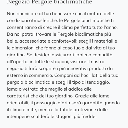
Negozio Pergole bioclimatiche
Non rinunicare al tuo benessere con il mutare delle
condizioni atmosferiche: le Pergole bioclimatiche ti
consentiranno di creare il clima perfetto tutto l'anno.
Da noi potrai trovare le Pergole bioclimatiche più
belle, accessoriate e confortevoli: scegli i materiali e
le dimensioni che fanno al caso tuo e dai vita al tuo
giardino. Se desideri assicurarti lapiena comodità
all'aperto, in tutte le stagioni, visitare il nostro
negozio ti farà scoprire i più innovativi prodotti da
esterno in commercio. Componi ad hoc i lati della tua
pergola bioclimatica e scegli il tipo di tendaggio,
lama o vetrata che meglio si addice alle
caratteristiche del tuo giardino. Grazie alle lame
orientabili, il passaggio d'aria sarà garantito quando
il clima è mite, mentre la totale protezione dalle
intemperie scalderà le stagioni più fredde.