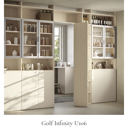
Golf Infinity U106