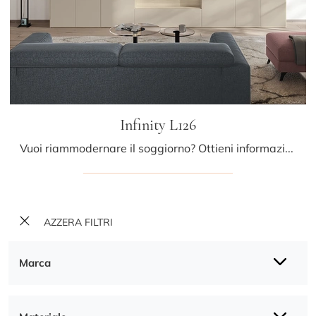
Infinity L126
Vuoi riammodernare il soggiorno? Ottieni informazioni sulle librerie moderne a muro e arreda i tuoi spazi con il modello Infinity L126.
AZZERA FILTRI
Marca