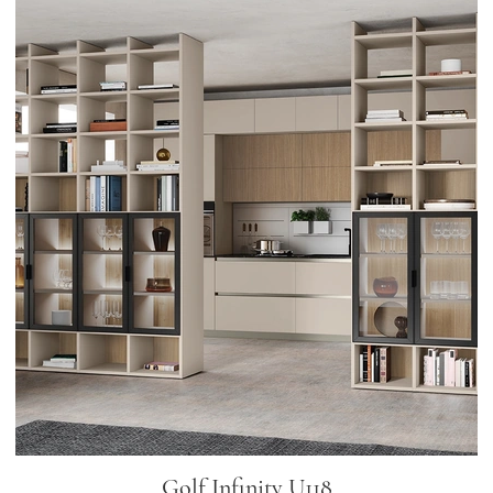
Golf Infinity U118