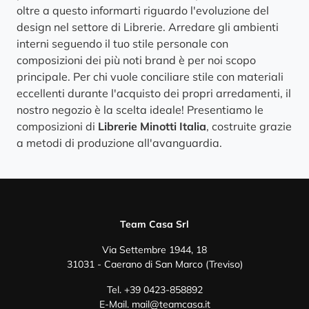
oltre a questo informarti riguardo l'evoluzione del
design nel settore di Librerie. Arredare gli ambienti
interni seguendo il tuo stile personale con
composizioni dei più noti brand è per noi scopo
principale. Per chi vuole conciliare stile con materiali
eccellenti durante l'acquisto dei propri arredamenti, il
nostro negozio è la scelta ideale! Presentiamo le
composizioni di
Librerie
Minotti Italia
, costruite grazie
a metodi di produzione all'avanguardia.
Team Casa Srl
Via Settembre 1944, 18
31031 - Caerano di San Marco (Treviso)
Tel.
+39 0423-858892
E-Mail.
mail@teamcasa.it