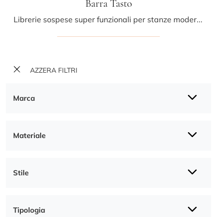
Barra Tasto
Librerie sospese super funzionali per stanze moderne: ottieni informazioni sul modello Barra Tasto del marchio Minotti Italia!
AZZERA FILTRI
Marca
Materiale
Stile
Tipologia