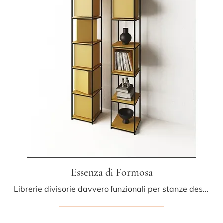
Essenza di Formosa
Librerie divisorie davvero funzionali per stanze design: ottieni informazioni sul modello Essenza di Formosa della marca Minotti Italia!