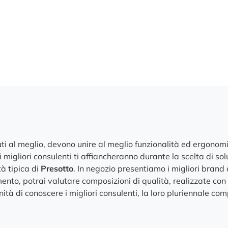
ssuti al meglio, devono unire al meglio funzionalità ed ergono
 migliori consulenti ti affiancheranno durante la scelta di solu
à tipica di
Presotto
. In negozio presentiamo i migliori brand
amento, potrai valutare composizioni di qualità, realizzate con
nità di conoscere i migliori consulenti, la loro pluriennale c