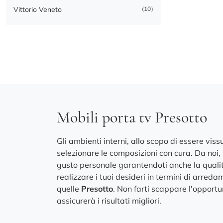
Vittorio Veneto
10
Mobili porta tv Presotto
Gli ambienti interni, allo scopo di essere vi
selezionare le composizioni con cura. Da noi, i
gusto personale garantendoti anche la qualit
realizzare i tuoi desideri in termini di arred
quelle
Presotto
. Non farti scappare l'opportu
assicurerà i risultati migliori.