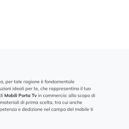
mia, per tale ragione è fondamentale
zioni ideali per te, che rappresentino il tuo
 di
Mobili Porta Tv
in commercio: allo scopo di
 materiali di prima scelta, tra cui anche
ompetenza e dedizione nel campo del mobile ti