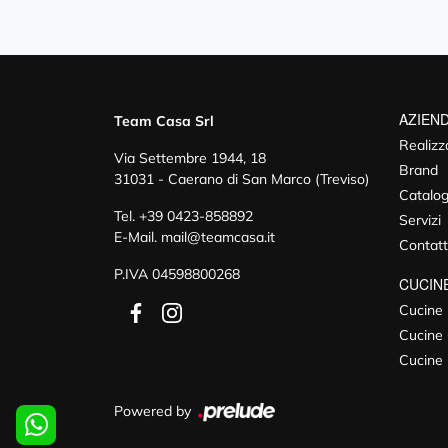
AZIEN
Team Casa Srl
Realizz
Via Settembre 1944, 18
Brand
31031 - Caerano di San Marco (Treviso)
Catalog
Tel.
+39 0423-858892
Servizi
E-Mail.
mail@teamcasa.it
Contatt
P.IVA 04598800268
CUCIN
Cucine
Cucine 
Cucine
Powered by