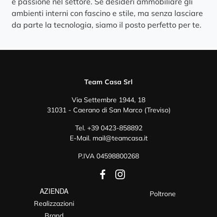
e passione nel settore. Se desideri ammobiliare gli
ambienti interni con fascino e stile, ma senza lasciare
da parte la tecnologia, siamo il posto perfetto per te.
Team Casa Srl
Via Settembre 1944, 18
31031 - Caerano di San Marco (Treviso)
Tel.
+39 0423-858892
E-Mail.
mail@teamcasa.it
P.IVA 04598800268
AZIENDA
Poltrone
Realizzazioni
Brand