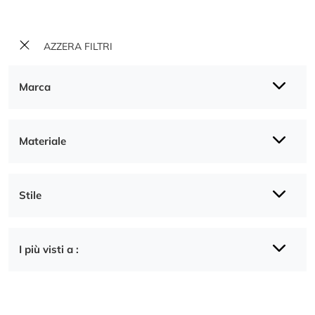
AZZERA FILTRI
Marca
Materiale
Stile
I più visti a :