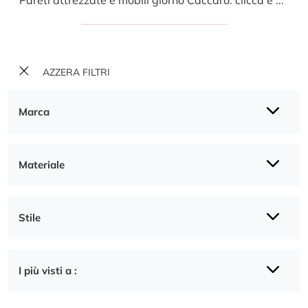
AZZERA FILTRI
Marca
Materiale
Stile
I più visti a :