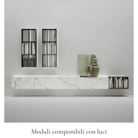
Moduli componibili con luci