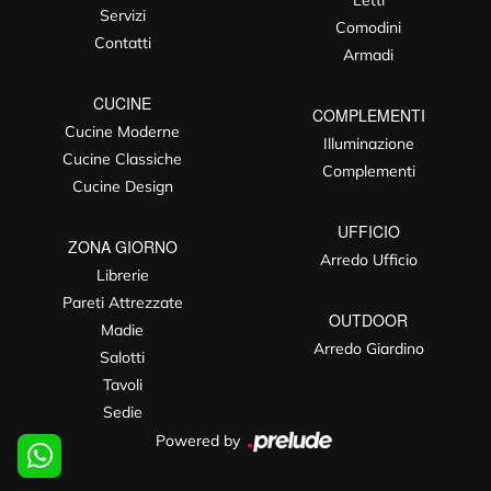
Letti
Servizi
Comodini
Contatti
Armadi
CUCINE
COMPLEMENTI
Cucine Moderne
Illuminazione
Cucine Classiche
Complementi
Cucine Design
UFFICIO
ZONA GIORNO
Arredo Ufficio
Librerie
Pareti Attrezzate
OUTDOOR
Madie
Arredo Giardino
Salotti
Tavoli
Sedie
Powered by