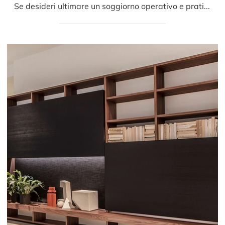
Se desideri ultimare un soggiorno operativo e pratico dalle linee moderne, ti presentiamo la parete attrezzata Modern Living 05 Porro.