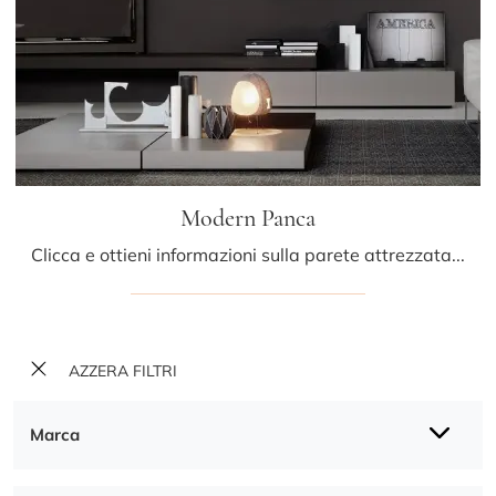
Modern Panca
Clicca e ottieni informazioni sulla parete attrezzata Modern Panca della firma Porro: è la soluzione dalle linee moderne ideale per te.
AZZERA FILTRI
Marca