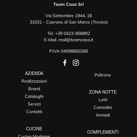
Team Casa Srl
Via Settembre 1944, 18
31031 - Caerano di San Marco (Treviso)
Tel.
+39 0423-858892
E-Mail.
mail@teamcasa.it
P.IVA 04598800268
AZIENDA
Poltrone
Realizzazioni
Brand
ZONA NOTTE
Cataloghi
Letti
Servizi
Comodini
Contatti
Armadi
CUCINE
COMPLEMENTI
Cucine Moderne