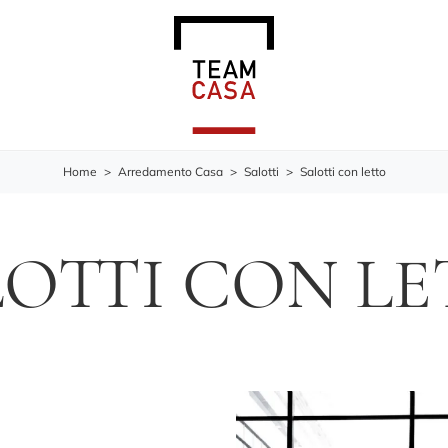
Home
>
Arredamento Casa
>
Salotti
>
Salotti con letto
LOTTI CON LE