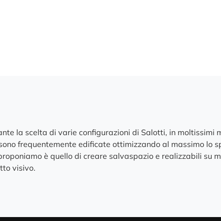
ante la scelta di varie configurazioni di Salotti, in moltissimi
, sono frequentemente edificate ottimizzando al massimo lo sp
ci proponiamo è quello di creare salvaspazio e realizzabili su
tto visivo.