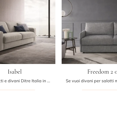
Isabel
Freedom 2 
Cerchi salotti e divani Ditre Italia in tessuto? Clicca e ottieni informazioni sul modello Isabel per spazi moderni.