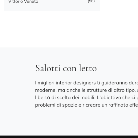
Vittorio Veneto
58
Salotti con letto
I migliori interior designers ti guideranno dur
moderne, ma anche le strutture di altro tipo
libertà di scelta dei mobili. L'obiettivo che 
problemi di spazio e ricreare un raffinato effe