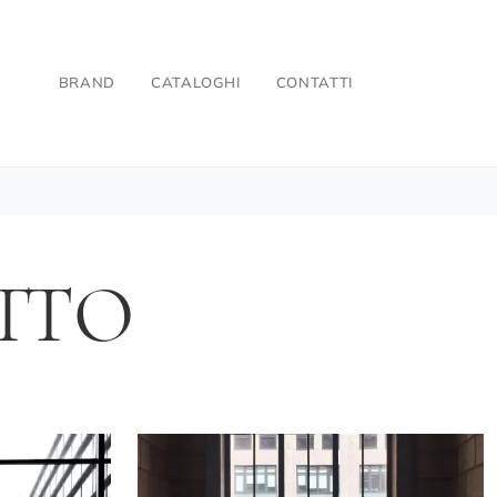
BRAND
CATALOGHI
CONTATTI
TTO