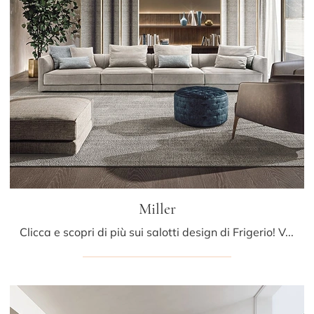
Miller
Clicca e scopri di più sui salotti design di Frigerio! Vari modelli di divani, come Miller, ti attendono.