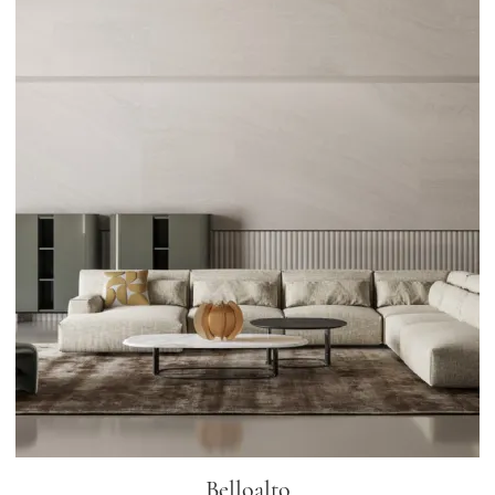
Belloalto