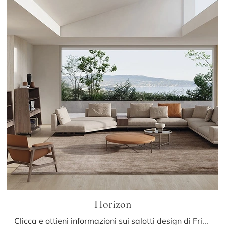
Horizon
Clicca e ottieni informazioni sui salotti design di Frigerio! Differenti modelli di divani, come Horizon, ti aspettano.