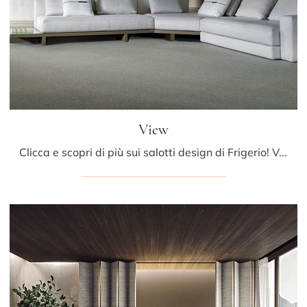
View
Clicca e scopri di più sui salotti design di Frigerio! Vari modelli di divani, come View, ti attendono.