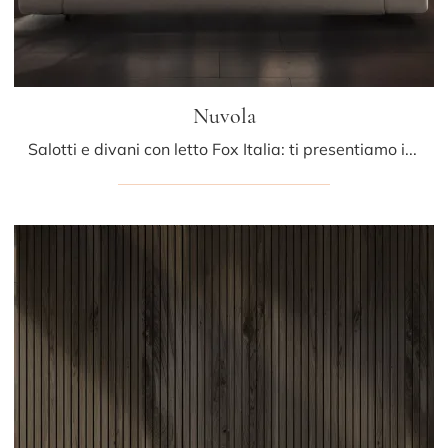
Nuvola
Salotti e divani con letto Fox Italia: ti presentiamo il modello Nuvola in tessuto per arricchire il soggiorno.