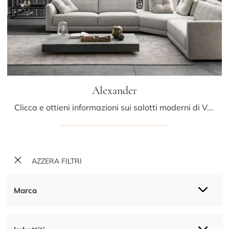
Alexander
Clicca e ottieni informazioni sui salotti moderni di Valentini! Diversi modelli di divani, come Alexander, ti attendono.
AZZERA FILTRI
Marca