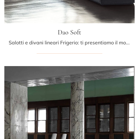
Dao Soft
Salotti e divani lineari Frigerio: ti presentiamo il modello Dao Soft in tessuto per valorizzare la zona giorno.