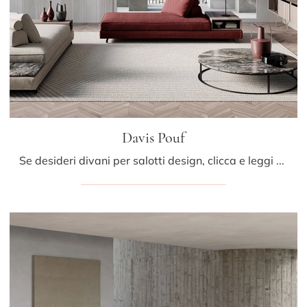
Davis Pouf
Se desideri divani per salotti design, clicca e leggi di più sul modello Davis Pouf in tessuto della marca Frigerio.