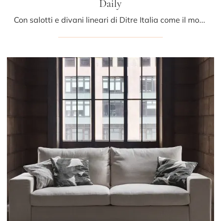
Daily
Con salotti e divani lineari di Ditre Italia come il modello Daily in tessuto, potrai completare il tuo concept d'arredo.