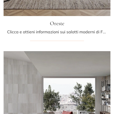
Oreste
Clicca e ottieni informazioni sui salotti moderni di Frigerio! Diversi modelli di divani, come Oreste, ti attendono.