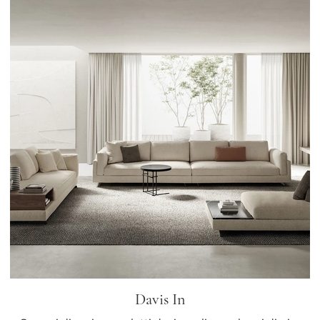
Davis In