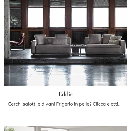
Eddie
Cerchi salotti e divani Frigerio in pelle? Clicca e ottieni informazioni sul modello Eddie per spazi design.