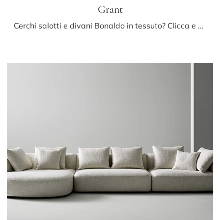
Grant
Cerchi salotti e divani Bonaldo in tessuto? Clicca e ottieni informazioni sul modello Grant per spazi design.