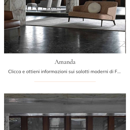
Amanda
Clicca e ottieni informazioni sui salotti moderni di Frigerio! Diversi modelli di divani, come Amanda, ti attendono.