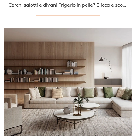
Cerchi salotti e divani Frigerio in pelle? Clicca e scopri di più sul modello Burton per spazi design.