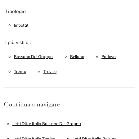
Tipologia
Imbottiti
I più visti a :
Bassano Del Grappa
Belluno
Padova
Trento
Treviso
Continua a navigare
Letti Ditre Italia Bassano Del Grappa
Letti Ditre Italia Treviso
Letti Ditre Italia Belluno