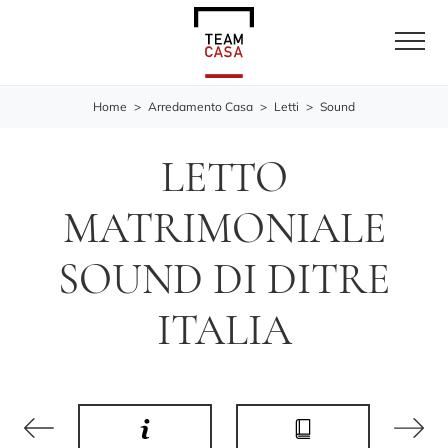
Home
>
Arredamento Casa
>
Letti
>
Sound
LETTO
MATRIMONIALE
SOUND DI DITRE
ITALIA