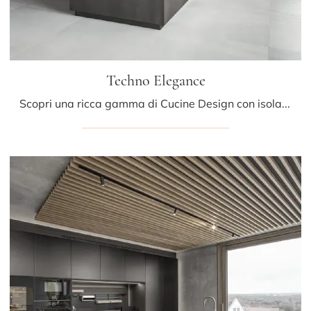
Techno Elegance
Scopri una ricca gamma di Cucine Design con isola: la cucina Techno Elegance Mittel è oggi disponibile in acciaio!