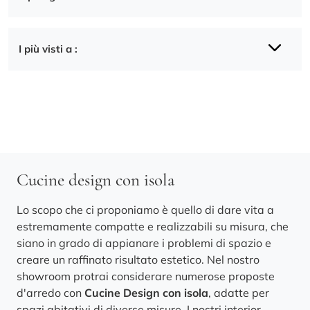
I più visti a :
Cucine design con isola
Lo scopo che ci proponiamo è quello di dare vita a
estremamente compatte e realizzabili su misura, che
siano in grado di appianare i problemi di spazio e
creare un raffinato risultato estetico. Nel nostro
showroom protrai considerare numerose proposte
d'arredo con
Cucine Design
con isola
, adatte per
spazi abitativi di diverse misure. I nostri interior