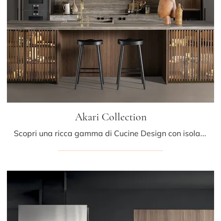
Akari Collection
Scopri una ricca gamma di Cucine Design con isola: la cucina Akari Collection Mittel è ora disponibile in legno!