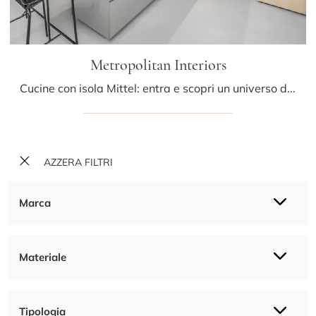
Metropolitan Interiors
Cucine con isola Mittel: entra e scopri un universo di design e contenuto estetico! La cucina Metropolitan Interiors ti attende.
AZZERA FILTRI
Marca
Materiale
Tipologia