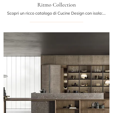
Ritmo Collection
Scopri un ricco catalogo di Cucine Design con isola: la cucina Ritmo Collection Mittel è oggi disponibile in legno!