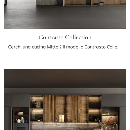
Contrasto Collection
Cerchi una cucina Mittel? Il modello Contrasto Collection in legno ti aspetta nel nostro negozio di Cucine Design con isola.