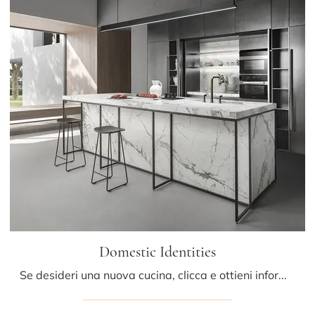
Domestic Identities
Se desideri una nuova cucina, clicca e ottieni informazioni sul modello Domestic Identities Mittel.