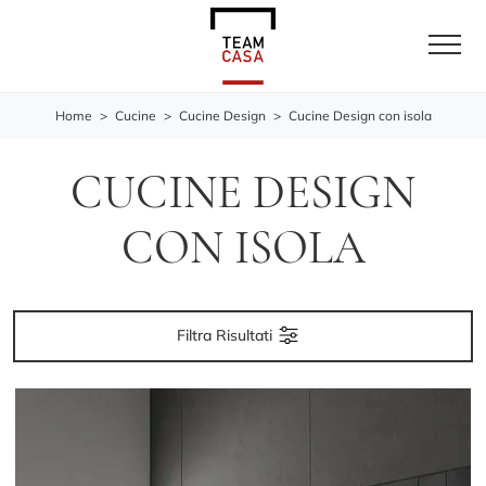
Home
>
Cucine
>
Cucine Design
>
Cucine Design con isola
CUCINE DESIGN
CON ISOLA
Filtra Risultati