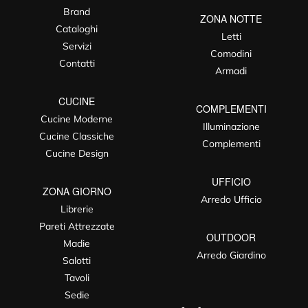
Brand
ZONA NOTTE
Cataloghi
Letti
Servizi
Comodini
Contatti
Armadi
CUCINE
COMPLEMENTI
Cucine Moderne
Illuminazione
Cucine Classiche
Complementi
Cucine Design
UFFICIO
ZONA GIORNO
Arredo Ufficio
Librerie
Pareti Attrezzate
OUTDOOR
Madie
Arredo Giardino
Salotti
Tavoli
Sedie