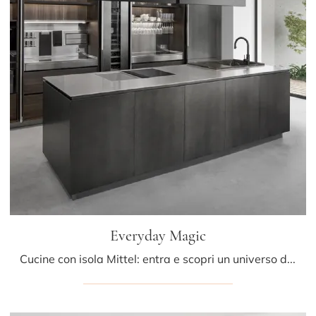
Everyday Magic
Cucine con isola Mittel: entra e scopri un universo di design e contenuto estetico! La cucina Everyday Magic ti sta aspettando.