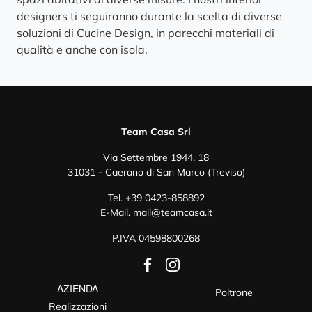
designers ti seguiranno durante la scelta di diverse
soluzioni di Cucine Design, in parecchi materiali di
qualità e anche con isola.
Team Casa Srl
Via Settembre 1944, 18
31031 - Caerano di San Marco (Treviso)
Tel.
+39 0423-858892
E-Mail.
mail@teamcasa.it
P.IVA 04598800268
AZIENDA
Poltrone
Realizzazioni