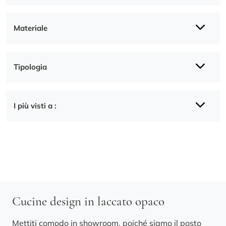
Materiale
Tipologia
I più visti a :
Cucine design in laccato opaco
Mettiti comodo in showroom, poiché siamo il posto