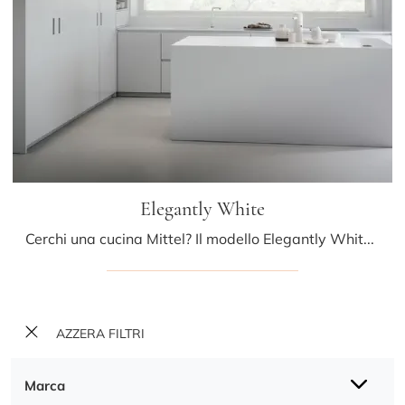
Elegantly White
Cerchi una cucina Mittel? Il modello Elegantly White in laccato opaco ti attende nel nostro negozio di Cucine Design con isola.
AZZERA FILTRI
Marca