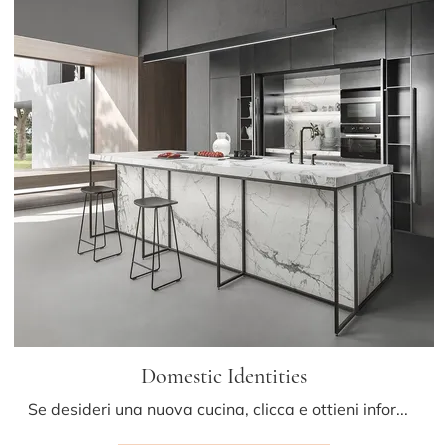
Domestic Identities
Se desideri una nuova cucina, clicca e ottieni informazioni sul modello Domestic Identities Mittel.