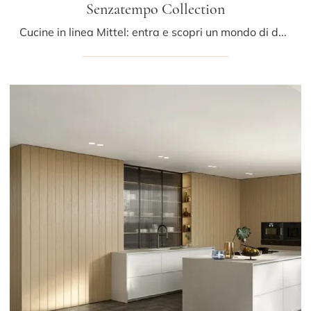
Senzatempo Collection
Cucine in linea Mittel: entra e scopri un mondo di design e contenuto estetico! La cucina Senzatempo Collection ti attende.