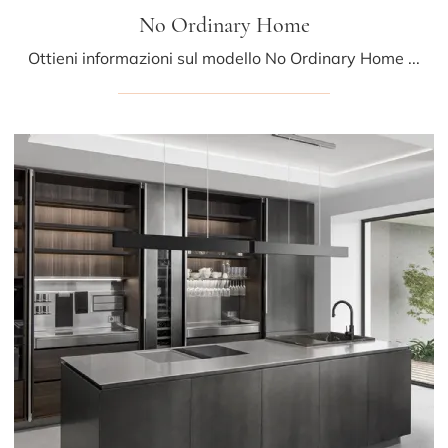
No Ordinary Home
Ottieni informazioni sul modello No Ordinary Home di Mittel: arreda la cucina con la soluzione in laccato opaco che fa al caso tuo.