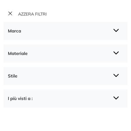
AZZERA FILTRI
Marca
Materiale
Stile
I più visti a :