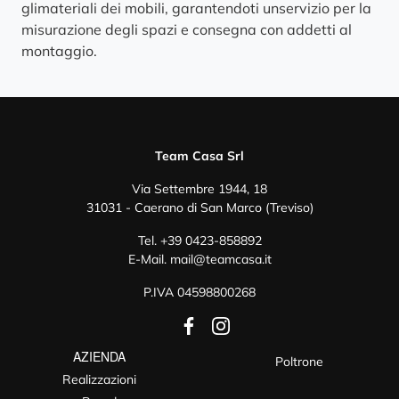
glimateriali dei mobili, garantendoti unservizio per la
misurazione degli spazi e consegna con addetti al
montaggio.
Team Casa Srl
Via Settembre 1944, 18
31031 - Caerano di San Marco (Treviso)
Tel.
+39 0423-858892
E-Mail.
mail@teamcasa.it
P.IVA 04598800268
AZIENDA
Poltrone
Realizzazioni