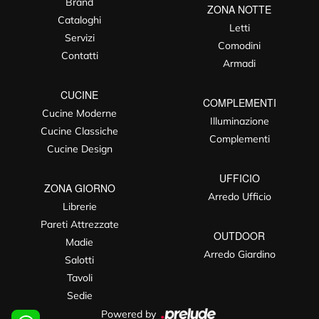
Brand
ZONA NOTTE
Cataloghi
Letti
Servizi
Comodini
Contatti
Armadi
CUCINE
COMPLEMENTI
Cucine Moderne
Illuminazione
Cucine Classiche
Complementi
Cucine Design
UFFICIO
ZONA GIORNO
Arredo Ufficio
Librerie
Pareti Attrezzate
OUTDOOR
Madie
Arredo Giardino
Salotti
Tavoli
Sedie
Powered by