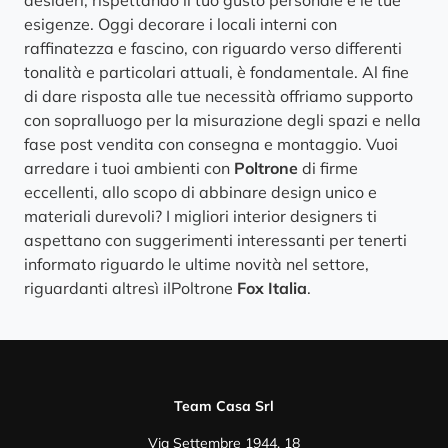
esigenze. Oggi decorare i locali interni con
raffinatezza e fascino, con riguardo verso differenti
tonalità e particolari attuali, è fondamentale. Al fine
di dare risposta alle tue necessità offriamo supporto
con sopralluogo per la misurazione degli spazi e nella
fase post vendita con consegna e montaggio. Vuoi
arredare i tuoi ambienti con
Poltrone
di firme
eccellenti, allo scopo di abbinare design unico e
materiali durevoli? I migliori interior designers ti
aspettano con suggerimenti interessanti per tenerti
informato riguardo le ultime novità nel settore,
riguardanti altresì ilPoltrone
Fox Italia
.
Team Casa Srl
Via Settembre 1944, 18