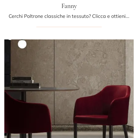
Fanny
Cerchi Poltrone classiche in tessuto? Clicca e ottieni informazioni sul modello Fanny di Fox Italia.