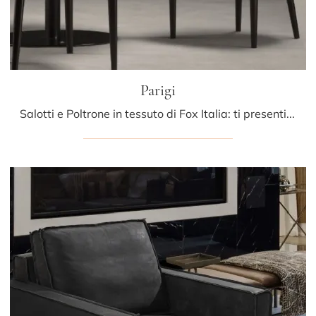
Parigi
Salotti e Poltrone in tessuto di Fox Italia: ti presentiamo il modello Parigi in tessuto per completare i tuoi spazi.