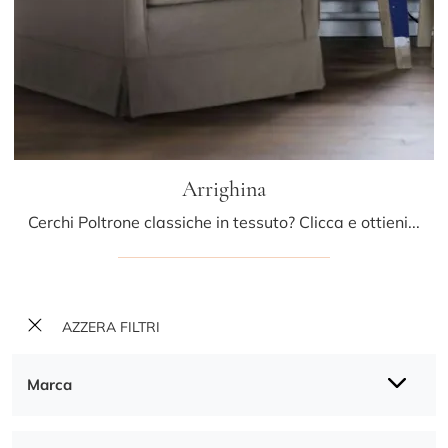
Arrighina
Cerchi Poltrone classiche in tessuto? Clicca e ottieni informazioni sul modello Arrighina di Fox Italia.
AZZERA FILTRI
Marca