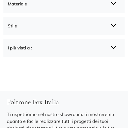
Materiale
Stile
I più visti a :
Poltrone Fox Italia
Ti aspettiamo nel nostro showroom: ti mostreremo
quanto è facile realizzare tutti i progetti dei tuoi
desideri, rispettando il tuo gusto personale e le tue