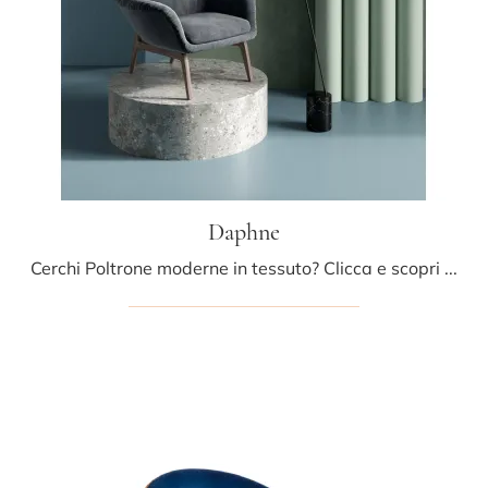
Daphne
Cerchi Poltrone moderne in tessuto? Clicca e scopri di più sul modello Daphne di Fox Italia.