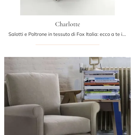
Charlotte
Salotti e Poltrone in tessuto di Fox Italia: ecco a te il modello Charlotte in tessuto per arricchire i tuoi spazi.