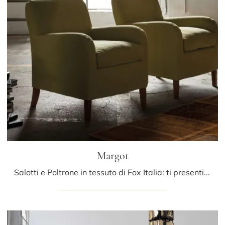
Margot
Salotti e Poltrone in tessuto di Fox Italia: ti presentiamo il modello Margot in tessuto per valorizzare i tuoi spazi.