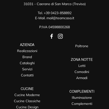
31031 - Caerano di San Marco (Treviso)
Tel.
+39 0423-858892
E-Mail.
mail@teamcasa.it
P.IVA 04598800268
AZIENDA
Poltrone
Realizzazioni
Brand
ZONA NOTTE
Cataloghi
Letti
Servizi
Comodini
Contatti
Armadi
CUCINE
COMPLEMENTI
Cucine Moderne
Illuminazione
Cucine Classiche
Complementi
Cucine Design