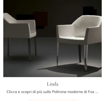
Linda
Clicca e scopri di più sulle Poltrone moderne di Fox Italia! Diversi modelli in pelle, come Linda, ti attendono.