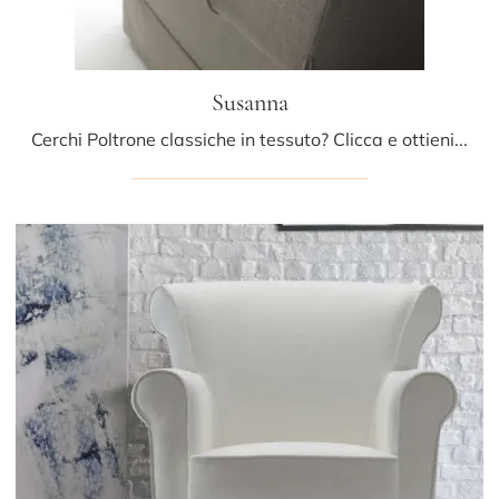
Susanna
Cerchi Poltrone classiche in tessuto? Clicca e ottieni informazioni sul modello Susanna di Fox Italia.