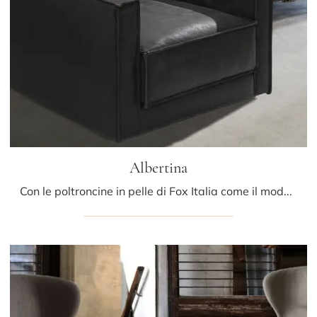
Albertina
Con le poltroncine in pelle di Fox Italia come il modello Albertina potrai completare il tuo concept d'arredo.