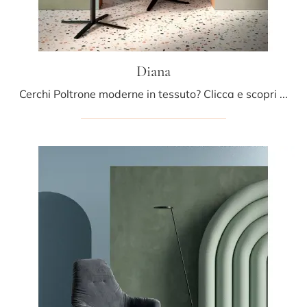
Diana
Cerchi Poltrone moderne in tessuto? Clicca e scopri di più sul modello Diana di Fox Italia.