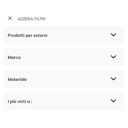
AZZERA FILTRI
Prodotti per esterni
Marca
Materiale
I più visti a :