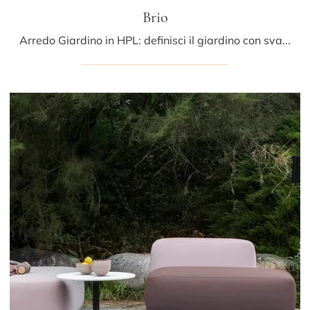
Brio
Arredo Giardino in HPL: definisci il giardino con svariate offerte di tavolini da giardino della firma LaPalma.