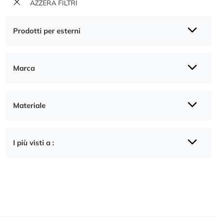
AZZERA FILTRI
Prodotti per esterni
Marca
Materiale
I più visti a :