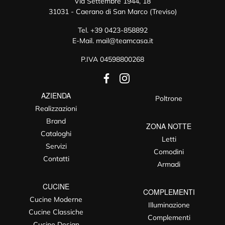
Via Settembre 1944, 18
31031 - Caerano di San Marco (Treviso)
Tel.
+39 0423-858892
E-Mail.
mail@teamcasa.it
P.IVA 04598800268
AZIENDA
Poltrone
Realizzazioni
Brand
ZONA NOTTE
Cataloghi
Letti
Servizi
Comodini
Contatti
Armadi
CUCINE
COMPLEMENTI
Cucine Moderne
Illuminazione
Cucine Classiche
Complementi
Cucine Design