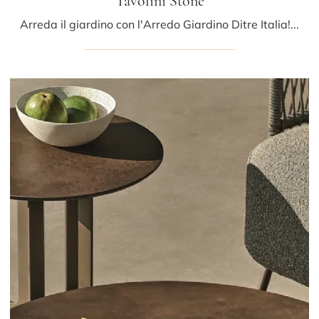
Tavolini Stone
Arreda il giardino con l'Arredo Giardino Ditre Italia! Set e tavolini da giardino in metallo, come il modello Tavolini Stone, ti attendono!