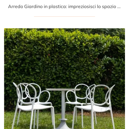
Arredo Giardino in plastica: impreziosisci lo spazio esterno con svariate offerte di tavolini da giardino della marca Driade.