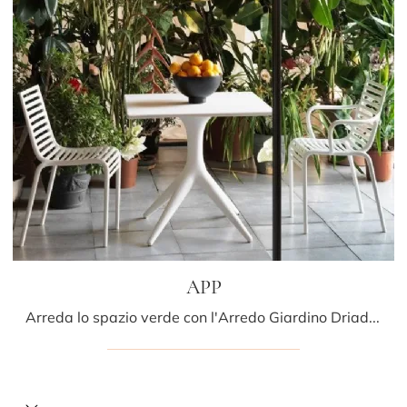
APP
Arreda lo spazio verde con l'Arredo Giardino Driade! Set e tavolini da giardino in plastica, come il modello APP, ti attendono!