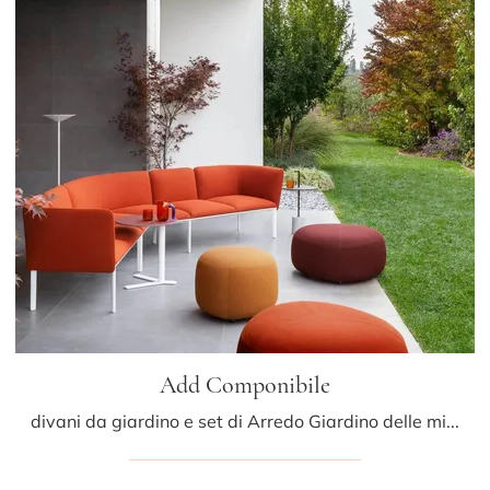
Add Componibile
divani da giardino e set di Arredo Giardino delle migliori marche: ottieni informazioni sul modello Add Componibile di LaPalma, clicca subito!