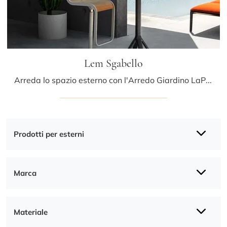
Lem Sgabello
Arreda lo spazio esterno con l'Arredo Giardino LaPalma! Set e sgabelli da giardino in legno, come il modello Lem Sgabello, ti attendono!
Prodotti per esterni
Marca
Materiale