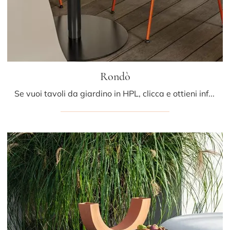
Rondò
Se vuoi tavoli da giardino in HPL, clicca e ottieni informazioni sul modello Rondò della marca LaPalma.