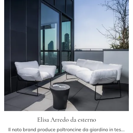
Elisa Arredo da esterno
Il noto brand produce poltroncine da giardino in tessuto in grado di garantire la completa contentezza dei clienti, sia per estetica che per ...