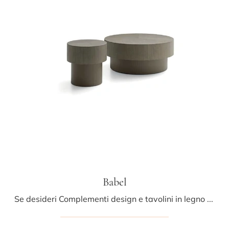
Babel
Se desideri Complementi design e tavolini in legno scopri di più sul modello Babel del brand Ditre Italia.