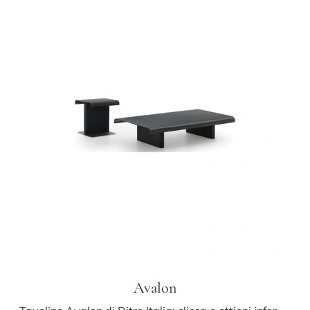
Avalon