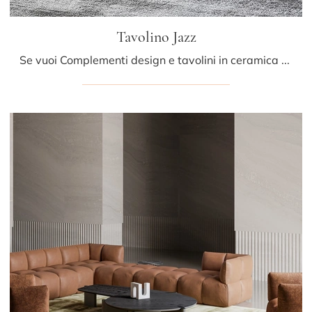
Tavolino Jazz
Se vuoi Complementi design e tavolini in ceramica scopri di più sul modello Tavolino Jazz del marchio Bonaldo.