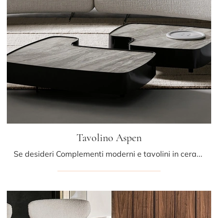
Tavolino Aspen
Se desideri Complementi moderni e tavolini in ceramica scopri di più sul modello Tavolino Aspen del brand Bonaldo.