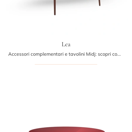
Lea
Accessori complementari e tavolini Midj: scopri come impreziosire i tuoi interni moderni con il modello Lea.