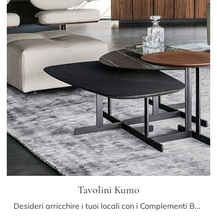
Tavolini Kumo
Desideri arricchire i tuoi locali con i Complementi Bonaldo? Ecco qui diversi modelli di tavolini in legno come Tavolini Kumo.