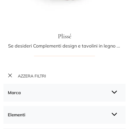
Plissé
Se desideri Complementi design e tavolini in legno scopri di più sul modello Plissé della firma Midj.
AZZERA FILTRI
Marca
Elementi