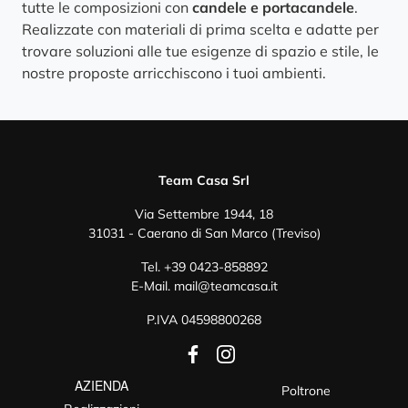
tutte le composizioni con
candele e portacandele
.
Realizzate con materiali di prima scelta e adatte per
trovare soluzioni alle tue esigenze di spazio e stile, le
nostre proposte arricchiscono i tuoi ambienti.
Team Casa Srl
Via Settembre 1944, 18
31031 - Caerano di San Marco (Treviso)
Tel.
+39 0423-858892
E-Mail.
mail@teamcasa.it
P.IVA 04598800268
AZIENDA
Poltrone