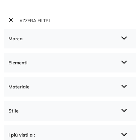
AZZERA FILTRI
Marca
Elementi
Materiale
Stile
I più visti a :