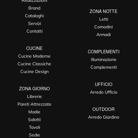
Realizzazioni
Brand
ZONA NOTTE
Cataloghi
Letti
Servizi
Comodini
Contatti
Armadi
CUCINE
COMPLEMENTI
Cucine Moderne
Illuminazione
Cucine Classiche
Complementi
Cucine Design
UFFICIO
ZONA GIORNO
Arredo Ufficio
Librerie
Pareti Attrezzate
OUTDOOR
Madie
Arredo Giardino
Salotti
Tavoli
Sedie