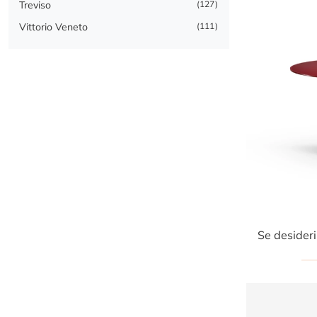
Treviso
127
Vittorio Veneto
111