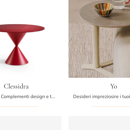
Clessidra
Yo
Se desideri Complementi design e tavolini in metallo scopri di più sul modello Clessidra della firma Midj.