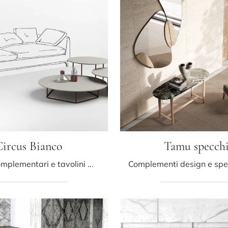
ircus Bianco
Tamu specch
Elementi complementari e tavolini Minotti Italia: scopri come valorizzare i tuoi interni moderni con il modello Circus Bianco.