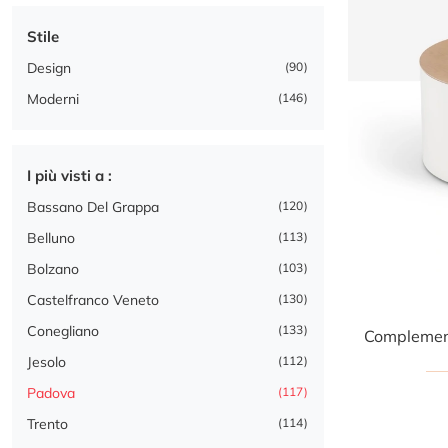
Stile
Design
90
Moderni
146
I più visti a :
Bassano Del Grappa
120
Belluno
113
Bolzano
103
Castelfranco Veneto
130
Conegliano
133
Jesolo
112
Padova
117
Trento
114