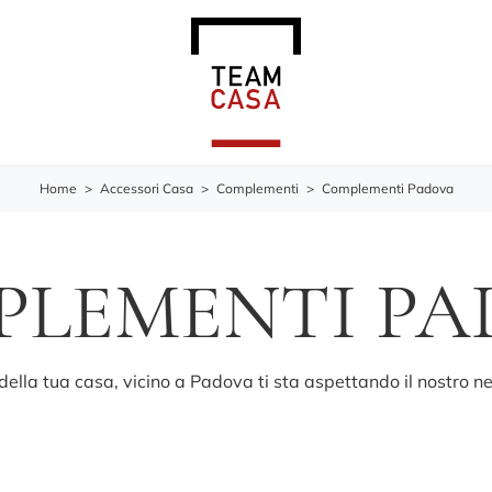
Home
>
Accessori Casa
>
Complementi
>
Complementi Padova
PLEMENTI PA
ella tua casa, vicino a Padova ti sta aspettando il nostro ne