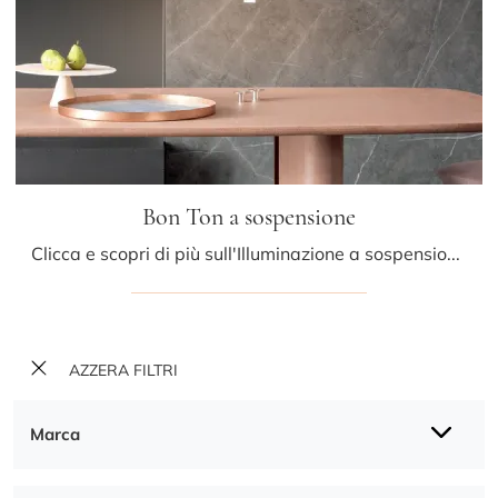
Bon Ton a sospensione
Clicca e scopri di più sull'Illuminazione a sospensione design di Bonaldo: il modello Bon Ton a sospensione in metallo ti aspetta!
AZZERA FILTRI
Marca