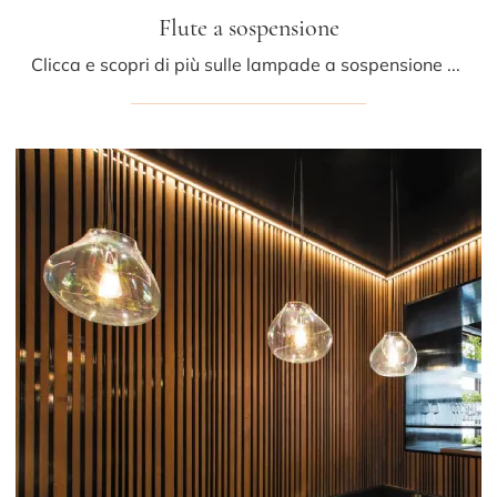
Flute a sospensione
Clicca e scopri di più sulle lampade a sospensione di Fontana Arte: il modello Flute a sospensione in vetro ti attende!