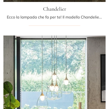
Chandelier
Ecco la lampada che fa per te! Il modello Chandelier è una delle nostre lampade a sospensione di Fontana Arte.