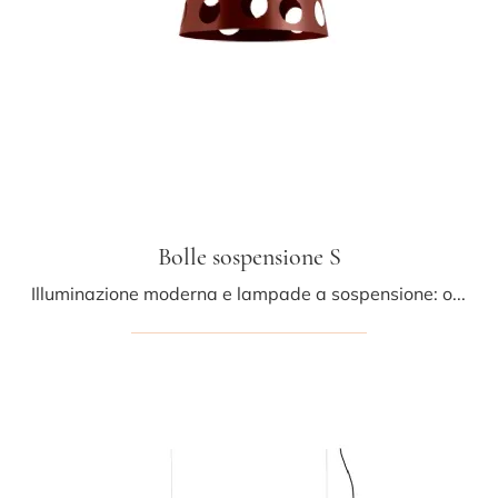
Bolle sospensione S
Illuminazione moderna e lampade a sospensione: ottieni informazioni sulla lampada Bolle sospensione S in metallo che ti proponiamo.