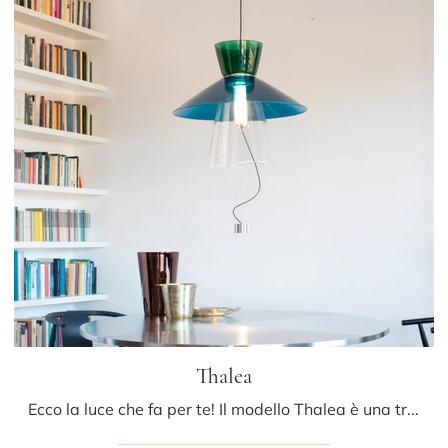
Thalea
Ecco la luce che fa per te! Il modello Thalea è una tra le nostre lampade a sospensione di Fontana Arte.