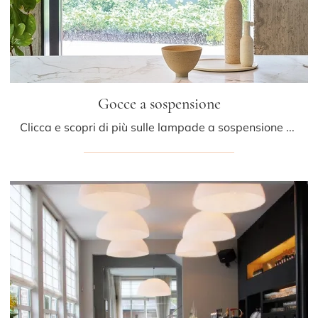
Gocce a sospensione
Clicca e scopri di più sulle lampade a sospensione di Bonaldo: il modello Gocce a sospensione in vetro ti aspetta!