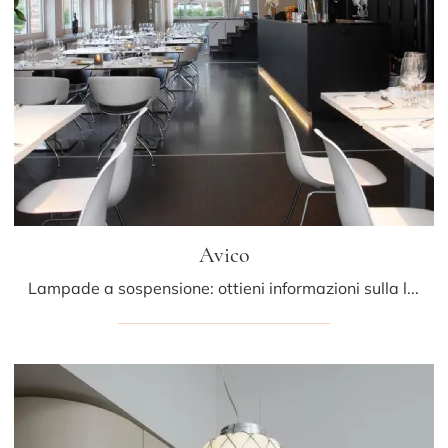
Avico
Lampade a sospensione: ottieni informazioni sulla lampada Avico in policarbonato che ti consigliamo.