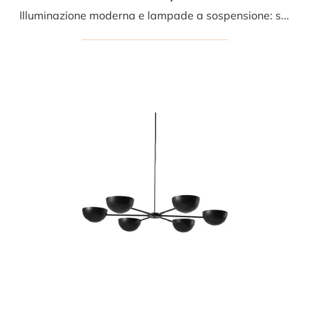
Illuminazione moderna e lampade a sospensione: scopri di più sulla lampada Charlotte Sospensione in metallo che ti proponiamo.