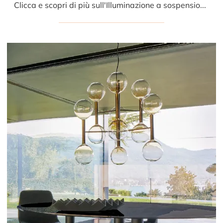
Clicca e scopri di più sull'Illuminazione a sospensione moderna di Bonaldo: il modello Acquerelli a sospensione in vetro ti attende!