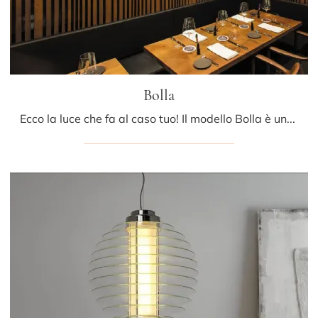
Bolla
Ecco la luce che fa al caso tuo! Il modello Bolla è una delle nostre lampade a sospensione di Fontana Arte.