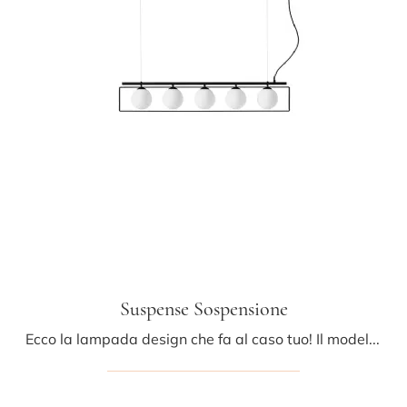
Suspense Sospensione
Ecco la lampada design che fa al caso tuo! Il modello Suspense Sospensione è una tra le nostre lampade a sospensione di Midj.