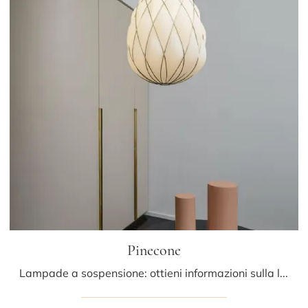
Pinecone
Lampade a sospensione: ottieni informazioni sulla lampada Pinecone in vetro che ti consigliamo.