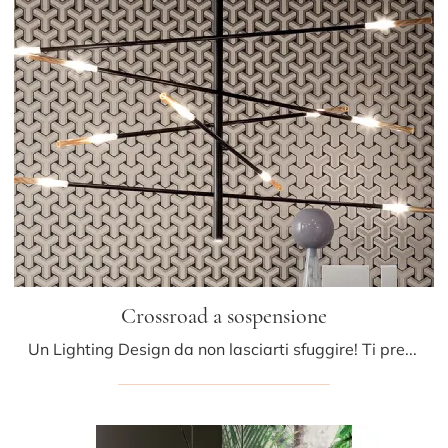
Crossroad a sospensione
Un Lighting Design da non lasciarti sfuggire! Ti presentiamo la lampada a sospensione design Crossroad a sospensione di Bonaldo.