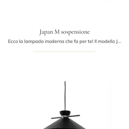
Japan M sospensione
Ecco la lampada moderna che fa per te! Il modello Japan M sospensione è una tra le nostre lampade a sospensione di Midj.