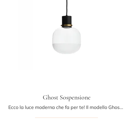
Ghost Sospensione
Ecco la luce moderna che fa per te! Il modello Ghost Sospensione è una delle nostre lampade a sospensione di Midj.