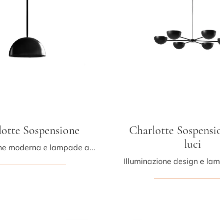
lotte Sospensione
Charlotte Sospensio
luci
Illuminazione moderna e lampade a sospensione: scopri di più sulla lampada Charlotte Sospensione in metallo che ti proponiamo.