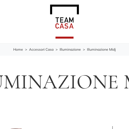
Home
>
Accessori Casa
>
Illuminazione
>
Illuminazione Midj
UMINAZIONE 