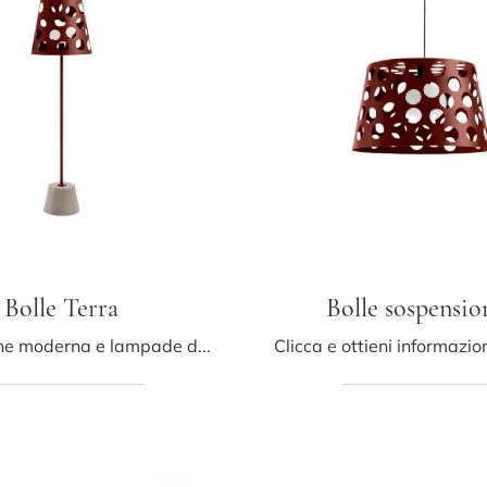
Bolle Terra
Bolle sospensio
Illuminazione moderna e lampade da terra: ottieni informazioni sulla lampada Bolle Terra in metallo che ti presentiamo.