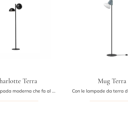
harlotte Terra
Mug Terra
Ecco la lampada moderna che fa al caso tuo! Il modello Charlotte Terra è una delle nostre lampade da terra di Midj.