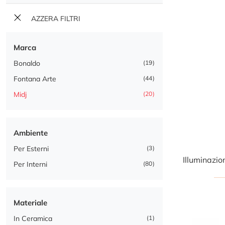
AZZERA FILTRI
Marca
Bonaldo
19
Fontana Arte
44
Midj
20
Ambiente
Per Esterni
3
Per Interni
80
Materiale
In Ceramica
1