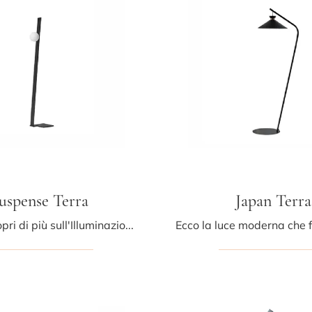
uspense Terra
Japan Terra
Clicca e scopri di più sull'Illuminazione da terra moderna di Midj: il modello Suspense Terra in metallo ti attende!