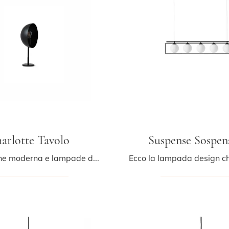
arlotte Tavolo
Suspense Sospen
Illuminazione moderna e lampade da tavolo: scopri di più sulla lampada Charlotte Tavolo in metallo che ti consigliamo.