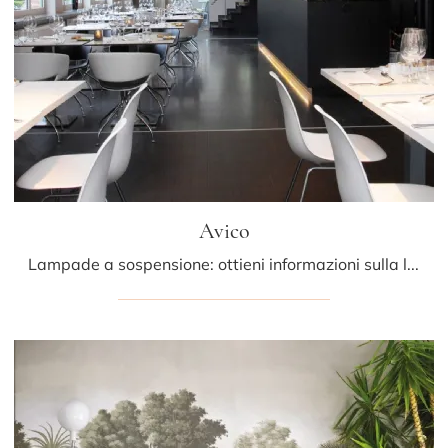
Avico
Lampade a sospensione: ottieni informazioni sulla lampada Avico in policarbonato che ti consigliamo.