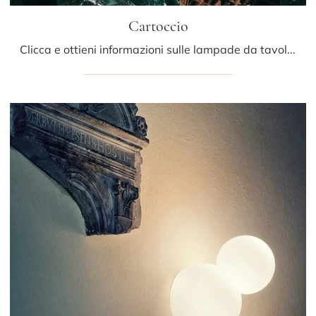
Cartoccio
Clicca e ottieni informazioni sulle lampade da tavolo di Fontana Arte: il modello Cartoccio in vetro ti sta aspettando!