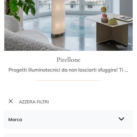
Pirellone
Progetti illuminotecnici da non lasciarti sfuggire! Ti presentiamo la lampada da terra Pirellone di Fontana Arte.
AZZERA FILTRI
Marca