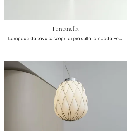
Fontanella
Lampade da tavolo: scopri di più sulla lampada Fontanella in vetro che ti consigliamo.