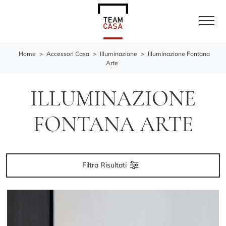
Home
>
Accessori Casa
>
Illuminazione
>
Illuminazione Fontana
Arte
ILLUMINAZIONE
FONTANA ARTE
Filtra Risultati