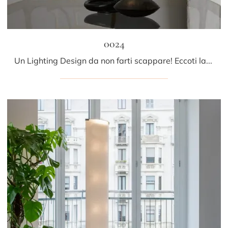
0024
Un Lighting Design da non farti scappare! Eccoti la lampada a sospensione 0024 di Fontana Arte.