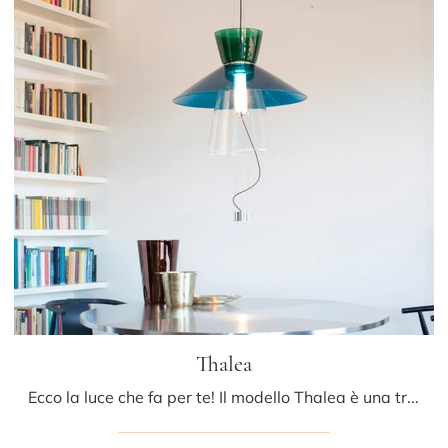
Thalea
Ecco la luce che fa per te! Il modello Thalea è una tra le nostre lampade a sospensione di Fontana Arte.