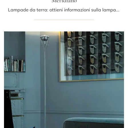
Meridiano
Lampade da terra: ottieni informazioni sulla lampada Meridiano in vetro che ti consigliamo.