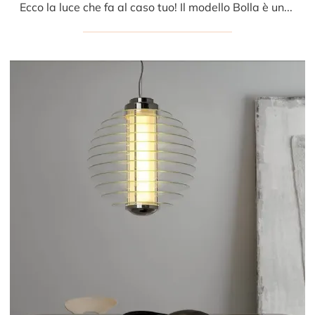
Ecco la luce che fa al caso tuo! Il modello Bolla è una delle nostre lampade a sospensione di Fontana Arte.