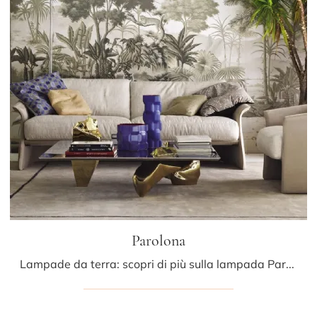
Parolona
Lampade da terra: scopri di più sulla lampada Parolona in vetro che ti consigliamo.