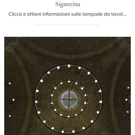
Signorina
Clicca e ottieni informazioni sulle lampade da tavolo di Fontana Arte: il modello Signorina in vetro ti aspetta!