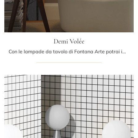
Demi Volée
Con le lampade da tavolo di Fontana Arte potrai impreziosire i tuoi interni: clicca e scopri Demi Volée!