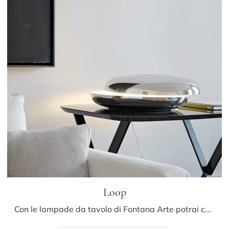
Loop
Con le lampade da tavolo di Fontana Arte potrai completare i tuoi spazi: clicca e scopri Loop!