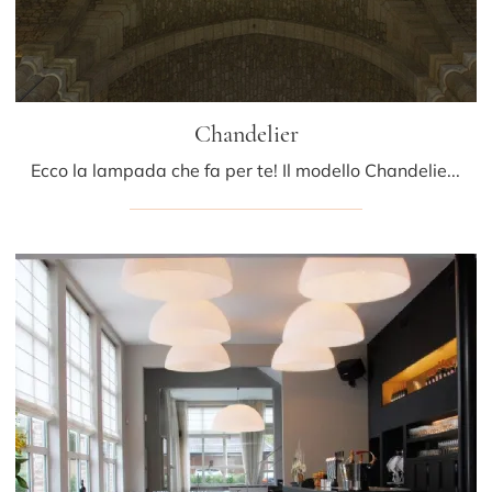
Chandelier
Ecco la lampada che fa per te! Il modello Chandelier è una delle nostre lampade a sospensione di Fontana Arte.