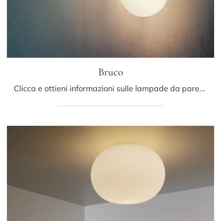
Bruco
Clicca e ottieni informazioni sulle lampade da parete di Fontana Arte: il modello Bruco in vetro ti aspetta!