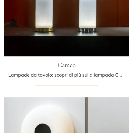
Cameo
Lampade da tavolo: scopri di più sulla lampada Cameo in vetro che ti consigliamo.