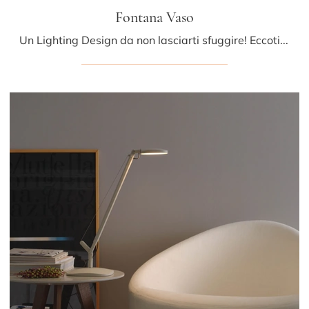
Fontana Vaso
Un Lighting Design da non lasciarti sfuggire! Eccoti la lampada da tavolo Fontana Vaso di Fontana Arte.