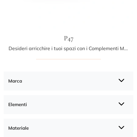
P47
Desideri arricchire i tuoi spazi con i Complementi Midj? Ti presentiamo vari modelli di tavolini in metallo come P47.
Marca
Elementi
Materiale