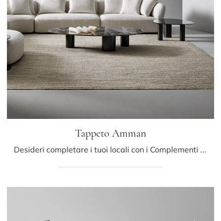
Tappeto Amman
Desideri completare i tuoi locali con i Complementi Bonaldo? Eccoti diversi modelli di tappeti in tessuto come Tappeto Amman.