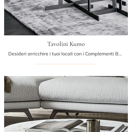
Tavolini Kumo
Desideri arricchire i tuoi locali con i Complementi Bonaldo? Ecco qui diversi modelli di tavolini in legno come Tavolini Kumo.