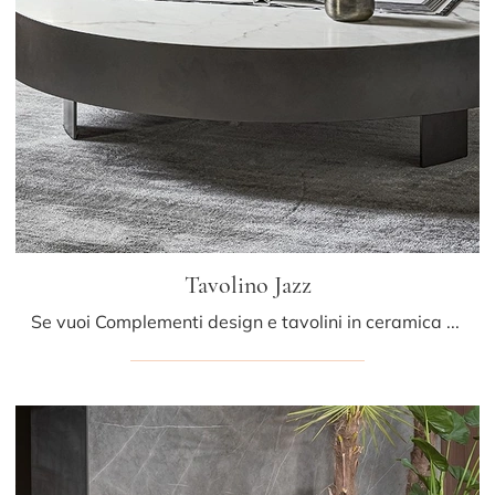
Tavolino Jazz
Se vuoi Complementi design e tavolini in ceramica scopri di più sul modello Tavolino Jazz del marchio Bonaldo.