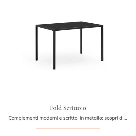
Fold Scrittoio
Complementi moderni e scrittoi in metallo: scopri di più sul modello Fold Scrittoio di Midj e potrai completare i tuoi interni.