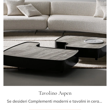
Tavolino Aspen
Se desideri Complementi moderni e tavolini in ceramica scopri di più sul modello Tavolino Aspen del brand Bonaldo.