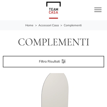
Home
>
Accessori Casa
>
Complementi
COMPLEMENTI
Filtra Risultati