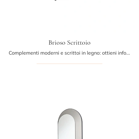
Brioso Scrittoio
Complementi moderni e scrittoi in legno: ottieni informazioni sul modello Brioso Scrittoio di Midj e potrai valorizzare i tuoi spazi.