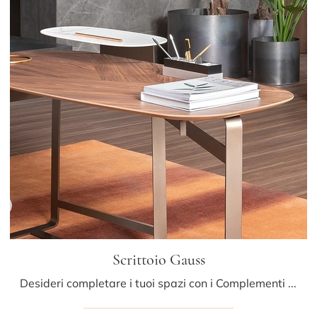
Scrittoio Gauss
Desideri completare i tuoi spazi con i Complementi Bonaldo? Ti presentiamo diversi modelli di scrittoi in legno come Scrittoio Gauss.