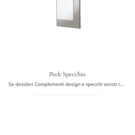
Peek Specchio
Se desideri Complementi design e specchi senza cornice scopri di più sul modello Peek Specchio della firma Midj.