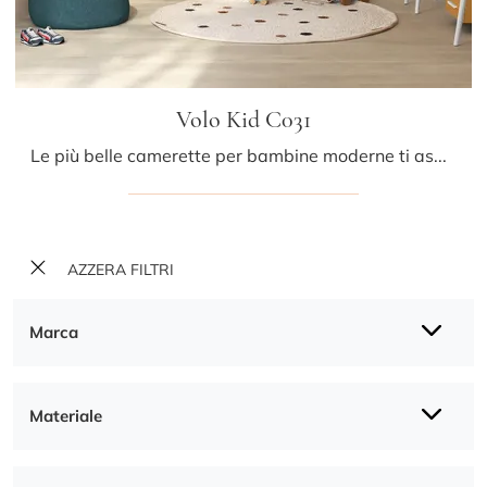
Volo Kid C031
Le più belle camerette per bambine moderne ti aspettano! Scopri il modello Volo Kid C031 di Colombini Casa.
AZZERA FILTRI
Marca
Materiale