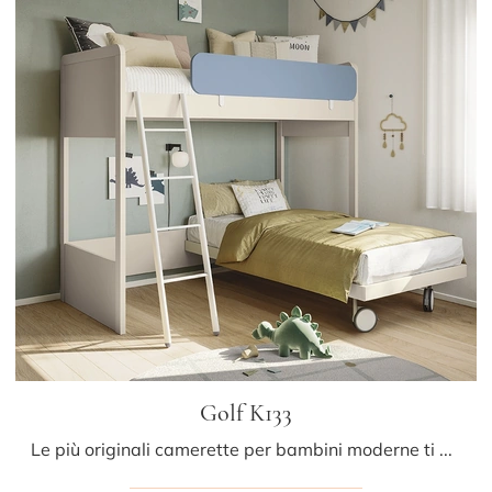
Golf K133
Le più originali camerette per bambini moderne ti aspettano! Scopri il modello Golf K133 di Colombini Casa.