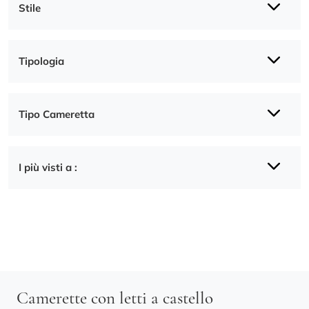
Stile
Tipologia
Tipo Cameretta
I più visti a :
Camerette con letti a castello