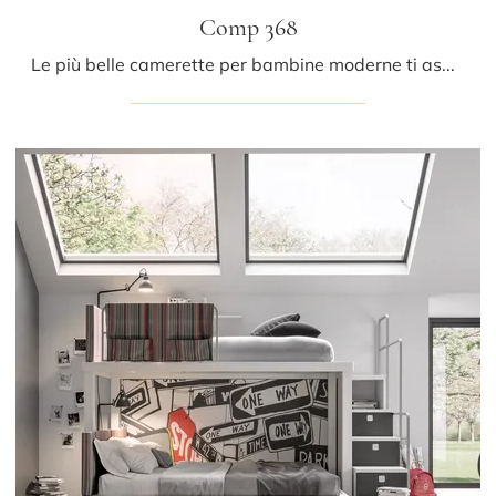
Comp 368
Le più belle camerette per bambine moderne ti aspettano! Scopri il modello Comp 368 di Tumidei.