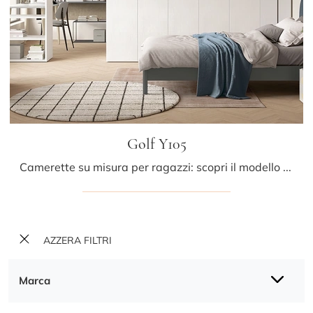
Golf Y105
Camerette su misura per ragazzi: scopri il modello in melaminico Golf Y105 di Colombini Casa per stanzette moderne.
AZZERA FILTRI
Marca