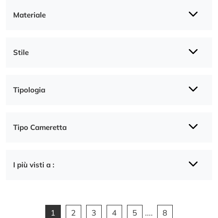
Materiale
Stile
Tipologia
Tipo Cameretta
I più visti a :
1
2
3
4
5
....
8