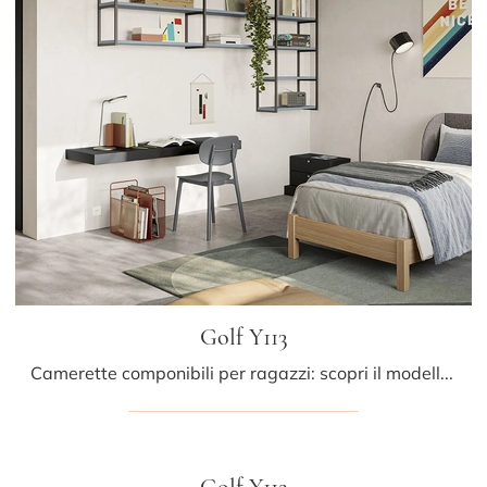
Golf Y113
Camerette componibili per ragazzi: scopri il modello in melaminico Golf Y113 di Colombini Casa per stanzette moderne.
Golf Y112