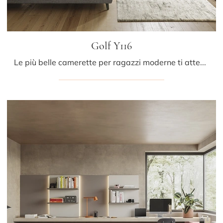
Golf Y116
Le più belle camerette per ragazzi moderne ti attendono! Scopri il modello Golf Y116 di Colombini Casa.