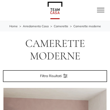
Home
>
Arredamento Casa
>
Camerette
>
Camerette moderne
CAMERETTE
MODERNE
Filtra Risultati