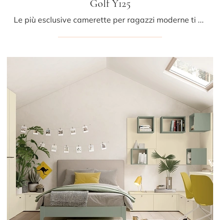
Golf Y125
Le più esclusive camerette per ragazzi moderne ti aspettano! Scopri il modello Golf Y125 di Colombini Casa.