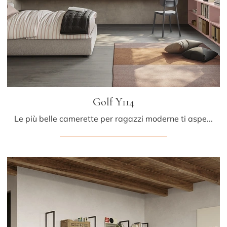
Golf Y114
Le più belle camerette per ragazzi moderne ti aspettano! Scopri il modello Golf Y114 di Colombini Casa.