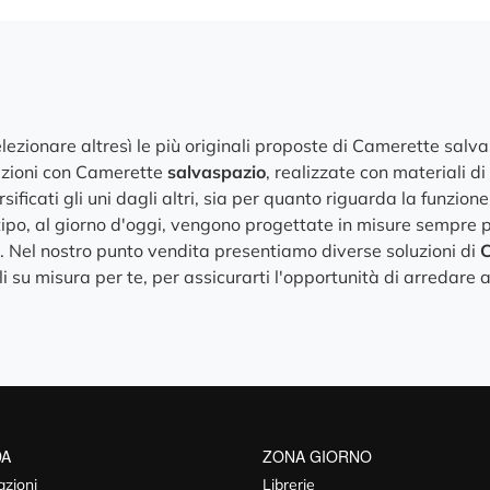
selezionare altresì le più originali proposte di Camerette sal
sizioni con Camerette
salvaspazio
, realizzate con materiali di
ficati gli uni dagli altri, sia per quanto riguarda la funzione
 tipo, al giorno d'oggi, vengono progettate in misure sempre pi
 Nel nostro punto vendita presentiamo diverse soluzioni di
C
su misura per te, per assicurarti l'opportunità di arredare a
DA
ZONA GIORNO
azioni
Librerie