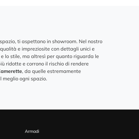
vaspazio, ti aspettano in showroom. Nel nostro
 qualità e impreziosite con dettagli unici e
 e lo stile, ma altresì per quanto riguarda le
ù ridotte e corrono il rischio di rendere
amerette
, da quelle estremamente
l meglio ogni spazio.
Armadi