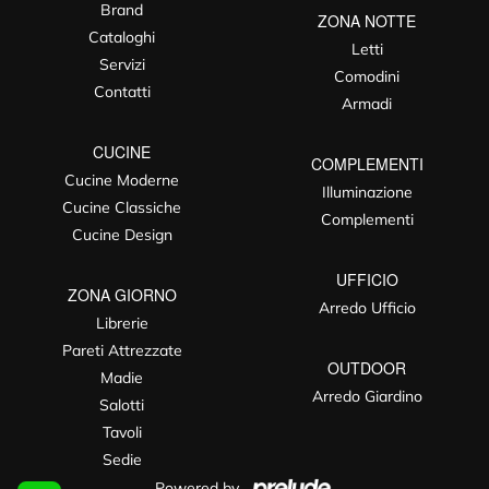
Brand
ZONA NOTTE
Cataloghi
Letti
Servizi
Comodini
Contatti
Armadi
CUCINE
COMPLEMENTI
Cucine Moderne
Illuminazione
Cucine Classiche
Complementi
Cucine Design
UFFICIO
ZONA GIORNO
Arredo Ufficio
Librerie
Pareti Attrezzate
OUTDOOR
Madie
Arredo Giardino
Salotti
Tavoli
Sedie
Powered by