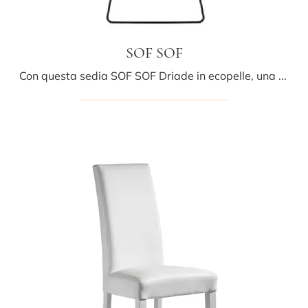
SOF SOF
Con questa sedia SOF SOF Driade in ecopelle, una delle nostre sedute fisse moderne, potrai valorizzare i tuoi interni.