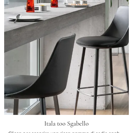
Itala too Sgabello