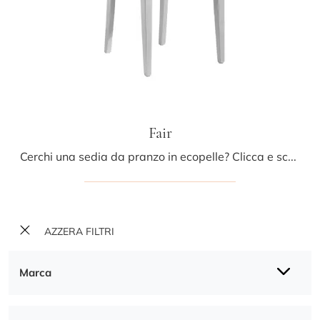
Fair
Cerchi una sedia da pranzo in ecopelle? Clicca e scopri il modello Fair di Pizzolato per ultimare i tuoi locali al meglio.
AZZERA FILTRI
Marca