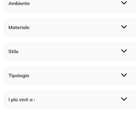
Ambiente
Materiale
Stile
Tipologia
I più visti a :