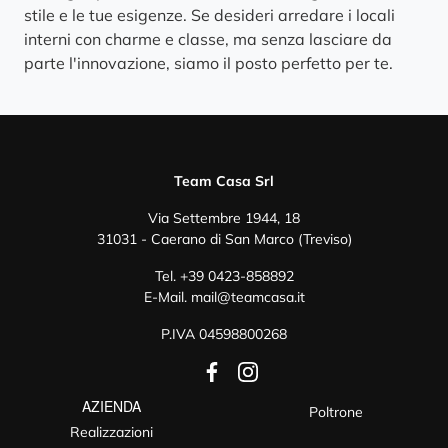
stile e le tue esigenze. Se desideri arredare i locali
interni con charme e classe, ma senza lasciare da
parte l'innovazione, siamo il posto perfetto per te.
Team Casa Srl
Via Settembre 1944, 18
31031 - Caerano di San Marco (Treviso)
Tel.
+39 0423-858892
E-Mail.
mail@teamcasa.it
P.IVA 04598800268
AZIENDA
Poltrone
Realizzazioni