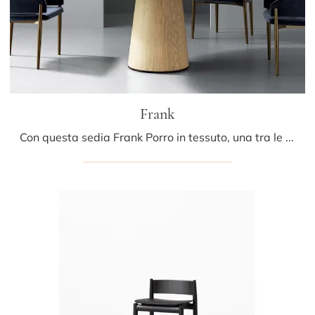
Frank
Con questa sedia Frank Porro in tessuto, una tra le nostre sedute fisse moderne, potrai completare i tuoi spazi.