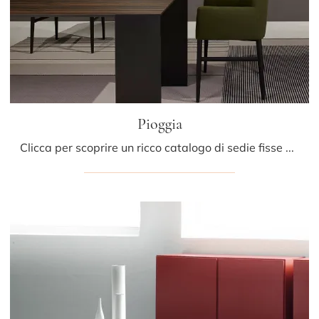
Pioggia
Clicca per scoprire un ricco catalogo di sedie fisse per stanze moderne: il modello Pioggia di Porro ti aspetta!