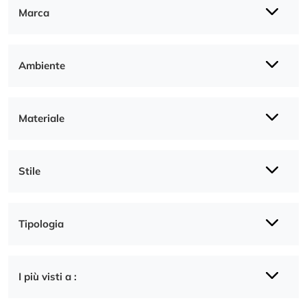
Marca
Ambiente
Materiale
Stile
Tipologia
I più visti a :