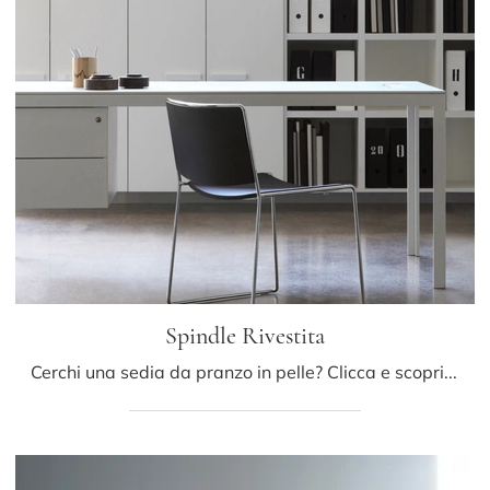
Spindle Rivestita
Cerchi una sedia da pranzo in pelle? Clicca e scopri il modello Spindle Rivestita di Porro per completare i tuoi locali ottimamente.