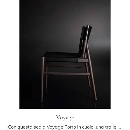
Voyage
Con questa sedia Voyage Porro in cuoio, una tra le nostre sedute fisse moderne, potrai completare i tuoi spazi.