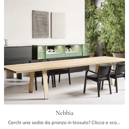
Nebbia
Cerchi una sedia da pranzo in tessuto? Clicca e scopri il modello Nebbia di Porro per ultimare i tuoi locali alla perfezione.