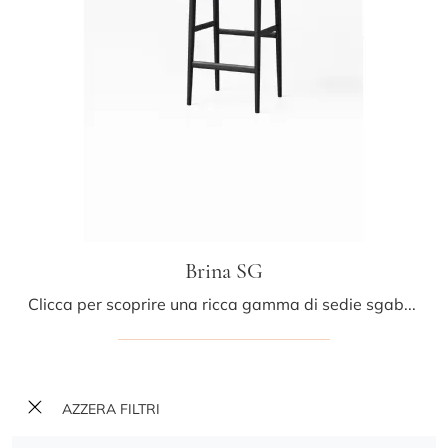
Brina SG
Clicca per scoprire una ricca gamma di sedie sgabelli per stanze moderne: il modello Brina SG di Porro ti aspetta!
AZZERA FILTRI