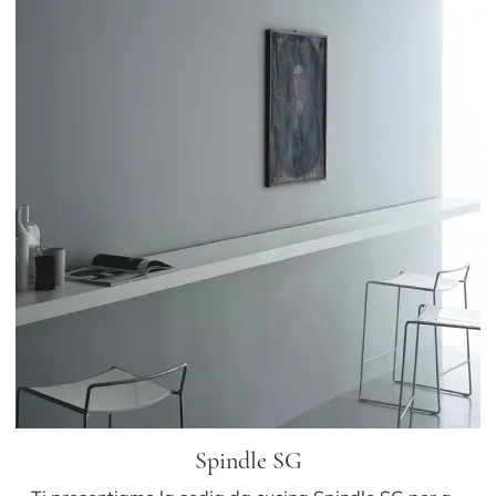
Spindle SG