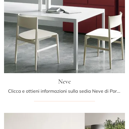
Neve
Clicca e ottieni informazioni sulla sedia Neve di Porro in legno: le più originali Sedie fisse moderne ti attendono.