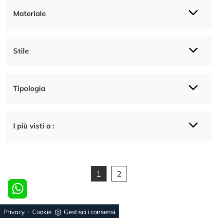
Materiale
Stile
Tipologia
I più visti a :
1
2
-
Privacy
Cookie
Gestisci i consensi