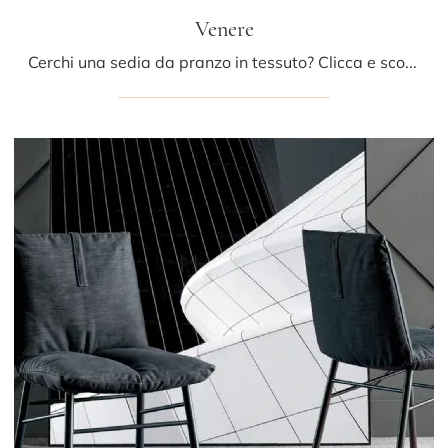
Venere
Cerchi una sedia da pranzo in tessuto? Clicca e scopri il modello Venere di Bonaldo per ultimare i tuoi locali al meglio.