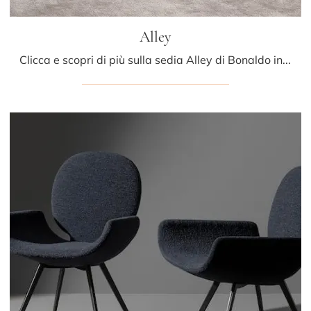
Alley
Clicca e scopri di più sulla sedia Alley di Bonaldo in tessuto: le più belle Sedie fisse design ti aspettano.