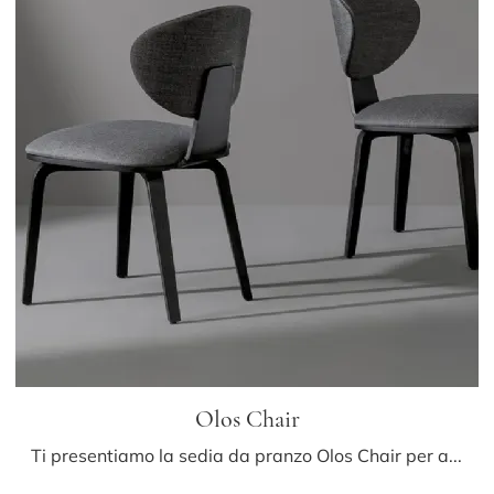
Olos Chair
Ti presentiamo la sedia da pranzo Olos Chair per atmosfere moderne, tra le più originali Sedie fisse di Bonaldo.