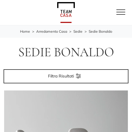
Home
>
Arredamento Casa
>
Sedie
>
Sedie Bonaldo
SEDIE BONALDO
Filtra Risultati