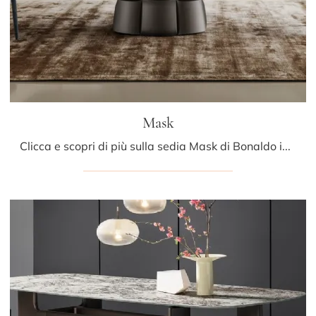
Mask
Clicca e scopri di più sulla sedia Mask di Bonaldo in tessuto: le più belle Sedie fisse moderne ti attendono.