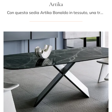
Artika
Con questa sedia Artika Bonaldo in tessuto, una tra le nostre sedute fisse moderne, potrai impreziosire i tuoi locali.