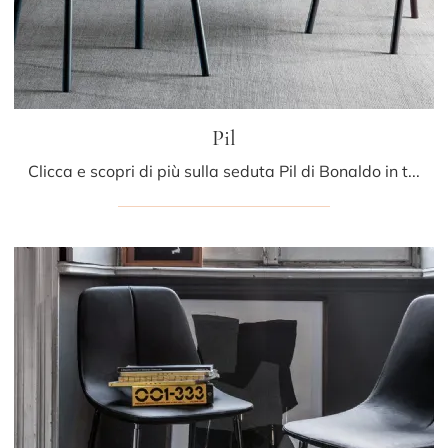
Pil
Clicca e scopri di più sulla seduta Pil di Bonaldo in tessuto: le più esclusive Sedie fisse moderne ti aspettano.