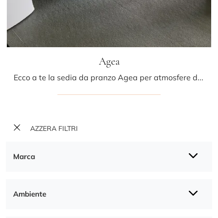
Agea
Ecco a te la sedia da pranzo Agea per atmosfere design, tra le più esclusive Sedie fisse di Bonaldo.
AZZERA FILTRI
Marca
Ambiente