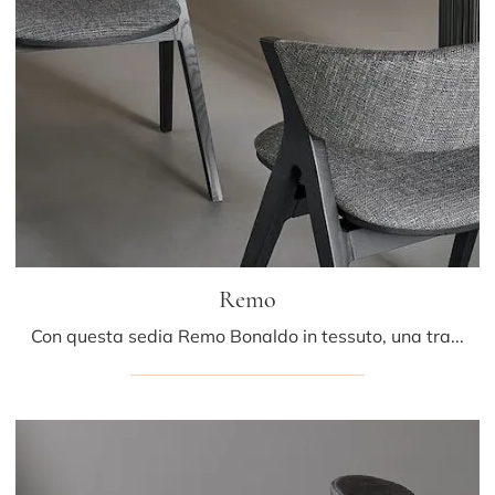
Remo
Con questa sedia Remo Bonaldo in tessuto, una tra le nostre sedute fisse moderne, potrai arricchire i tuoi spazi.