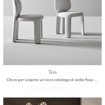
Teia
Clicca per scoprire un ricco catalogo di sedie fisse per stanze design: il modello Teia di Bonaldo ti aspetta!