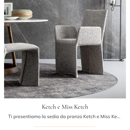
Ketch e Miss Ketch
Ti presentiamo la sedia da pranzo Ketch e Miss Ketch per atmosfere design, tra le più belle Sedie fisse di Bonaldo.