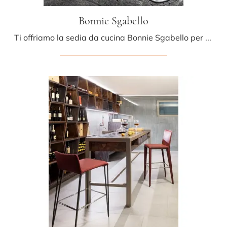
Bonnie Sgabello
Ti offriamo la sedia da cucina Bonnie Sgabello per atmosfere moderne, tra le più originali Sedie sgabelli di Bonaldo.