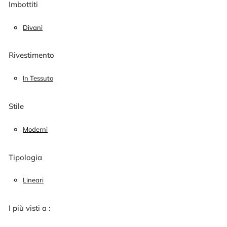
Imbottiti
Divani
Rivestimento
In Tessuto
Stile
Moderni
Tipologia
Lineari
I più visti a :