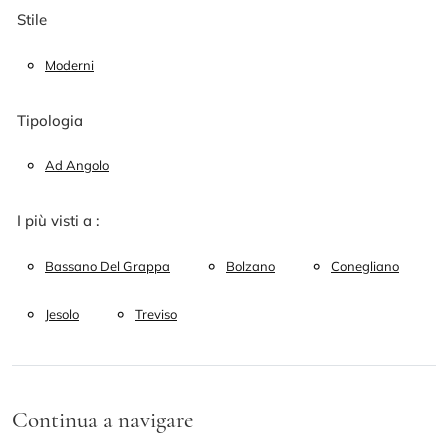
Stile
Moderni
Tipologia
Ad Angolo
I più visti a :
Bassano Del Grappa
Bolzano
Conegliano
Jesolo
Treviso
Continua a navigare