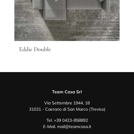
Eddie Double
Team Casa Srl
Via Settembre 1944, 18
31031 - Caerano di San Marco (Treviso)
Tel.
+39 0423-858892
E-Mail.
mail@teamcasa.it