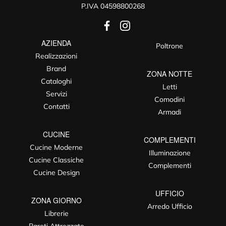
P.IVA 04598800268
AZIENDA
Poltrone
Realizzazioni
Brand
ZONA NOTTE
Cataloghi
Letti
Servizi
Comodini
Contatti
Armadi
CUCINE
COMPLEMENTI
Cucine Moderne
Illuminazione
Cucine Classiche
Complementi
Cucine Design
UFFICIO
ZONA GIORNO
Arredo Ufficio
Librerie
Pareti Attrezzate