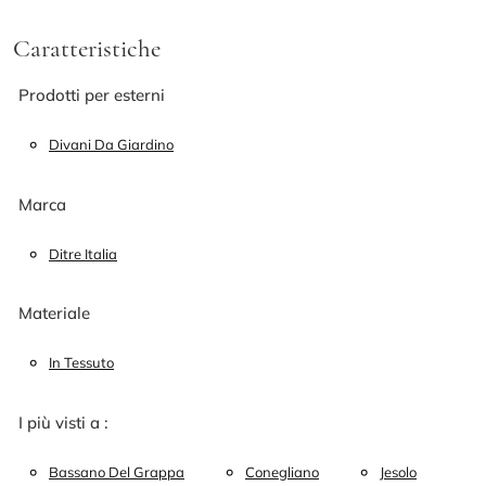
Caratteristiche
Prodotti per esterni
Divani Da Giardino
Marca
Ditre Italia
Materiale
In Tessuto
I più visti a :
Bassano Del Grappa
Conegliano
Jesolo