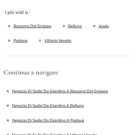
I più visti a :
Bassano Del Grappa
Belluno
Jesolo
Padova
Vittorio Veneto
Continua a navigare
Negozio Di Sedie Da Giardino A Bassano Del Grappa
Negozio Di Sedie Da Giardino A Belluno
Negozio Di Sedie Da Giardino A Padova
Negozio Di Sedie Da Giardino A Vittorio Veneto