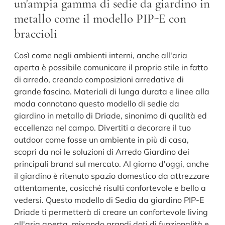
un'ampia gamma di sedie da giardino in
metallo come il modello PIP-E con
braccioli
Così come negli ambienti interni, anche all'aria
aperta è possibile comunicare il proprio stile in fatto
di arredo, creando composizioni arredative di
grande fascino. Materiali di lunga durata e linee alla
moda connotano questo modello di sedie da
giardino in metallo di Driade, sinonimo di qualità ed
eccellenza nel campo. Divertiti a decorare il tuo
outdoor come fosse un ambiente in più di casa,
scopri da noi le soluzioni di Arredo Giardino dei
principali brand sul mercato. Al giorno d'oggi, anche
il giardino è ritenuto spazio domestico da attrezzare
attentamente, cosicché risulti confortevole e bello a
vedersi. Questo modello di Sedia da giardino PIP-E
Driade ti permetterà di creare un confortevole living
all'aria aperta, mixando grandi doti di funzionalità e