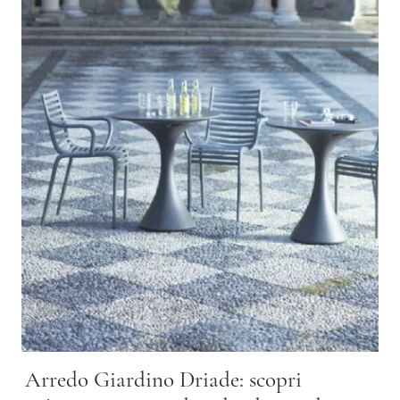
Arredo Giardino Driade: scopri