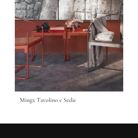
Mingx Tavolino e Sedie